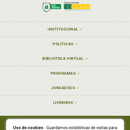
INSTITUCIONAL
POLÍTICAS
BIBLIOTECA VIRTUAL
PROGRAMAS
JURUÁDOCS
LIVREIROS
Uso de cookies
- Guardamos estatísticas de visitas para
Juruá Editora Ltda., CNPJ 77.535.508/0001-19