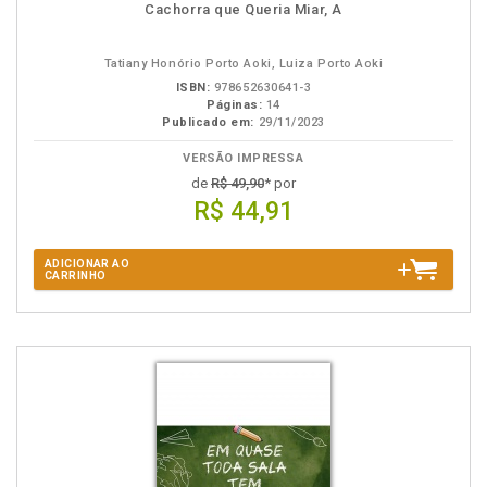
Cachorra que Queria Miar, A
Tatiany Honório Porto Aoki, Luiza Porto Aoki
ISBN:
978652630641-3
Páginas:
14
Publicado em:
29/11/2023
VERSÃO IMPRESSA
de
R$ 49,90
* por
R$ 44,91
ADICIONAR AO
CARRINHO