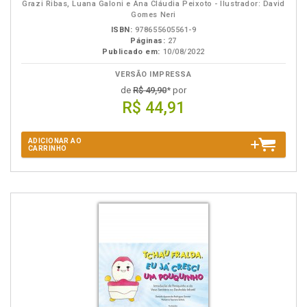
Grazi Ribas, Luana Galoni e Ana Cláudia Peixoto - Ilustrador: David
Gomes Neri
ISBN:
978655605561-9
Páginas:
27
Publicado em:
10/08/2022
VERSÃO IMPRESSA
de
R$ 49,90
* por
R$ 44,91
ADICIONAR AO
CARRINHO