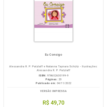
Eu Consigo
Alessandra R. P. Patzlaff e Natanna Taynara Schütz - Ilustrações:
Alessandra R. P. Patzlaff
ISBN:
978652630199-9
Páginas:
20
Publicado em:
04/11/2022
VERSÃO IMPRESSA
R$ 49,70