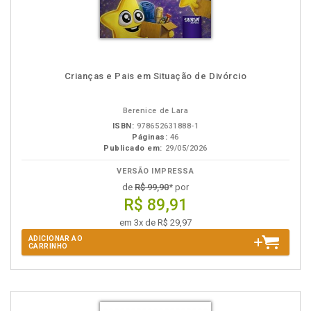
Crianças e Pais em Situação de Divórcio
Berenice de Lara
ISBN:
978652631888-1
Páginas:
46
Publicado em:
29/05/2026
VERSÃO IMPRESSA
de
R$ 99,90
* por
R$ 89,91
em 3x de R$ 29,97
ADICIONAR AO
CARRINHO