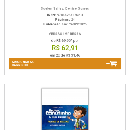
Suelen Salles, Denise Gomes
ISBN:
978652631762-4
Páginas:
24
Publicado em:
24/09/2025
VERSÃO IMPRESSA
de
R$ 69,90
* por
R$ 62,91
em 2x de R$ 31,46
ADICIONAR AO
CARRINHO