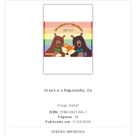
Ursos e o Raposinho, Os
Diego Gallet
ISBN:
978652631266-7
Páginas:
24
Publicado em:
11/09/2024
VERSÃO IMPRESSA