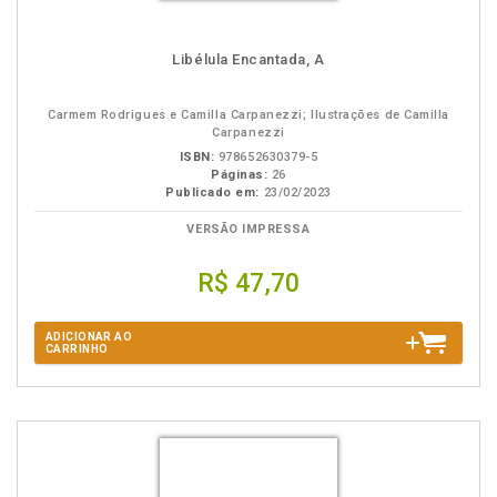
Libélula Encantada, A
Carmem Rodrigues e Camilla Carpanezzi; Ilustrações de Camilla
Carpanezzi
ISBN:
978652630379-5
Páginas:
26
Publicado em:
23/02/2023
VERSÃO IMPRESSA
R$ 47,70
ADICIONAR AO
CARRINHO