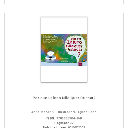
Por que Leleco Não Quer Brincar?
Anna Macarini - Ilustradora: Ayana Saito
ISBN:
978652630448-8
Páginas:
32
Publicado em:
02/05/2023