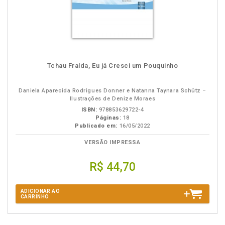
Tchau Fralda, Eu já Cresci um Pouquinho
Daniela Aparecida Rodrigues Donner e Natanna Taynara Schütz –
Ilustrações de Denize Moraes
ISBN:
978853629722-4
Páginas:
18
Publicado em:
16/05/2022
VERSÃO IMPRESSA
R$ 44,70
ADICIONAR AO
CARRINHO