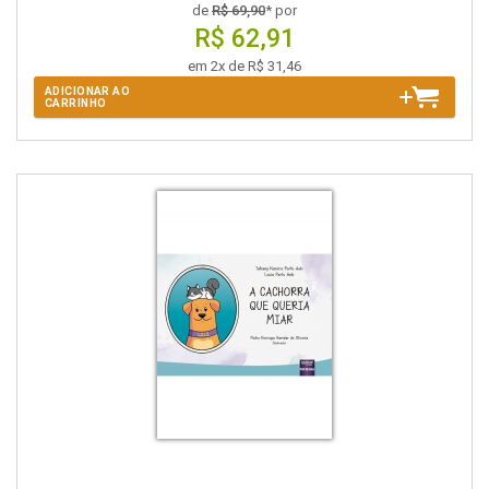
de
R$ 69,90
* por
R$ 62,91
em 2x de R$ 31,46
ADICIONAR AO
CARRINHO