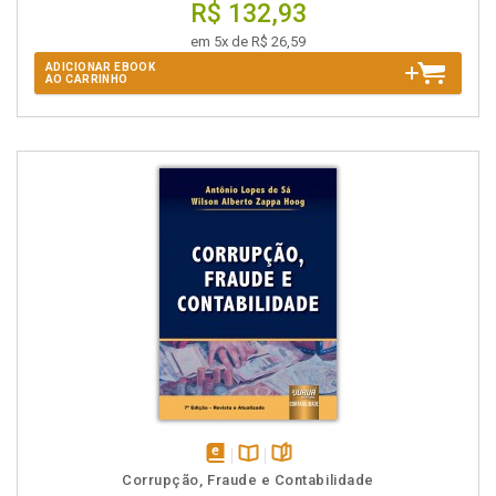
R$ 132,93
em 5x de R$ 26,59
ADICIONAR EBOOK
AO CARRINHO
disponível
Disponível
páginas
Corrupção, Fraude e Contabilidade