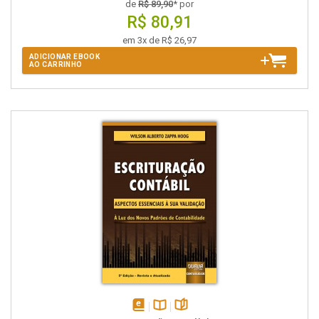
de
R$ 89,90
* por
R$ 80,91
em 3x de R$ 26,97
ADICIONAR EBOOK
AO CARRINHO