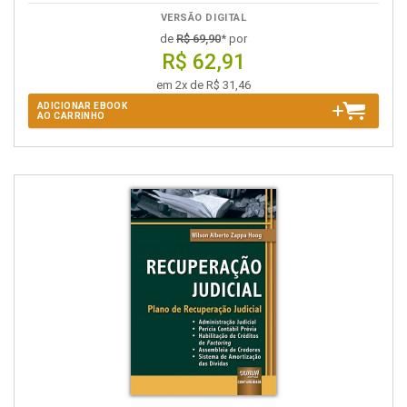
VERSÃO DIGITAL
de
R$ 69,90
* por
R$ 62,91
em 2x de R$ 31,46
ADICIONAR EBOOK
AO CARRINHO