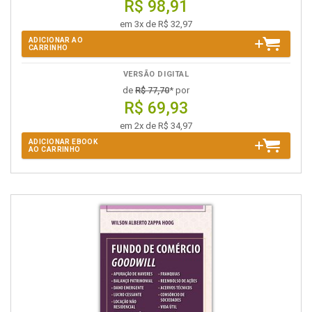
R$ 98,91
em 3x de R$ 32,97
ADICIONAR AO
CARRINHO
VERSÃO DIGITAL
de
R$ 77,70
* por
R$ 69,93
em 2x de R$ 34,97
ADICIONAR EBOOK
AO CARRINHO