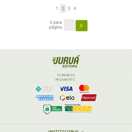
1
2
3
4
Ir para
Ir
página:
FORMAS DE
PAGAMENTO
INSTITUCIONAL