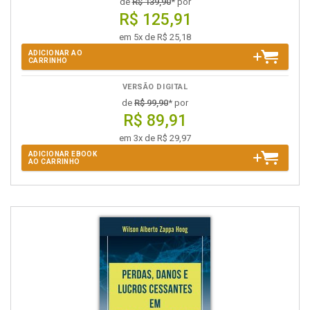
de
R$ 139,90
* por
R$ 125,91
em 5x de R$ 25,18
ADICIONAR AO
CARRINHO
VERSÃO DIGITAL
de
R$ 99,90
* por
R$ 89,91
em 3x de R$ 29,97
ADICIONAR EBOOK
AO CARRINHO