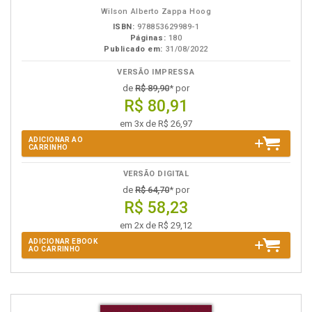
eBook
B.V.
Wilson Alberto Zappa Hoog
ISBN:
978853629989-1
Páginas:
180
Publicado em:
31/08/2022
VERSÃO IMPRESSA
de
R$ 89,90
* por
R$ 80,91
em 3x de R$ 26,97
ADICIONAR AO
CARRINHO
VERSÃO DIGITAL
de
R$ 64,70
* por
R$ 58,23
em 2x de R$ 29,12
ADICIONAR EBOOK
AO CARRINHO