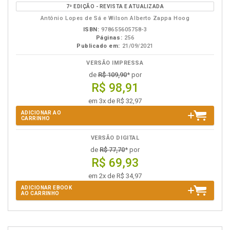
em
na
7ª EDIÇÃO - REVISTA E ATUALIZADA
eBook
B.V.
Antônio Lopes de Sá e Wilson Alberto Zappa Hoog
ISBN:
978655605758-3
Páginas:
256
Publicado em:
21/09/2021
VERSÃO IMPRESSA
de
R$ 109,90
* por
R$ 98,91
em 3x de R$ 32,97
ADICIONAR AO
CARRINHO
VERSÃO DIGITAL
de
R$ 77,70
* por
R$ 69,93
em 2x de R$ 34,97
ADICIONAR EBOOK
AO CARRINHO