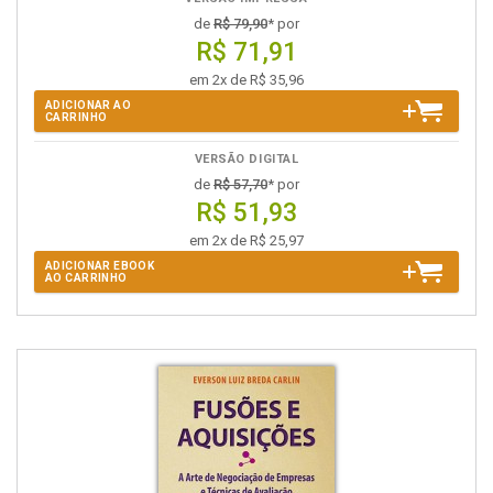
de
R$ 79,90
* por
R$ 71,91
em 2x de R$ 35,96
ADICIONAR AO
CARRINHO
VERSÃO DIGITAL
de
R$ 57,70
* por
R$ 51,93
em 2x de R$ 25,97
ADICIONAR EBOOK
AO CARRINHO