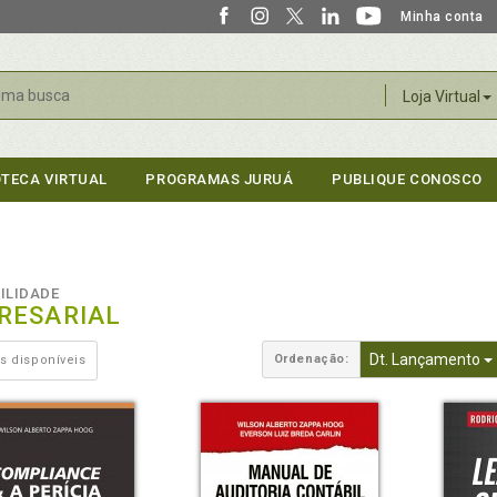
Minha conta
r
Loja Virtual
OTECA VIRTUAL
PROGRAMAS JURUÁ
PUBLIQUE CONOSCO
ILIDADE
RESARIAL
Dt. Lançamento
Ordenação:
s disponíveis