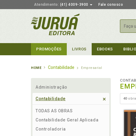
Atendimento:
(41) 4009-3900
Fale conosco
Busca
PROMOÇÕES
LIVROS
EBOOKS
BIBLI
Contabilidade
HOME
Empresarial
CONTAB
EMP
Administração
Contabilidade
40
obra
TODAS AS OBRAS
Contabilidade Geral Aplicada
Controladoria