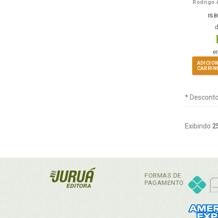
Rodrigo 
ISB
e
ADICIO
CARRIN
* Desconto
Exibindo
2
FORMAS DE
PAGAMENTO