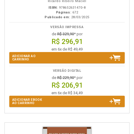
Ricardo Ribeiro Maciel
ISBN:
978652631470-8
Páginas:
672
Publicado em:
28/03/2025
VERSÃO IMPRESSA
de
R$ 329,90
* por
R$ 296,91
em 6x de R$ 49,49
ADICIONAR AO
CARRINHO
VERSÃO DIGITAL
de
R$ 229,90
* por
R$ 206,91
em 6x de R$ 34,49
ADICIONAR EBOOK
AO CARRINHO