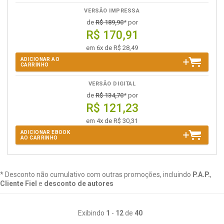
VERSÃO IMPRESSA
de
R$ 189,90
* por
R$ 170,91
em 6x de R$ 28,49
ADICIONAR AO
CARRINHO
VERSÃO DIGITAL
de
R$ 134,70
* por
R$ 121,23
em 4x de R$ 30,31
ADICIONAR EBOOK
AO CARRINHO
* Desconto não cumulativo com outras promoções, incluindo
P.A.P.
,
Cliente Fiel
e
desconto de autores
Exibindo
1
-
12
de
40