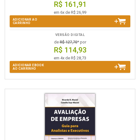
R$ 161,91
em 6x de R$ 26,99
ADICIONAR AO
CARRINHO
VERSÃO DIGITAL
de
R$ 127,70
* por
R$ 114,93
em 4x de R$ 28,73
ADICIONAR EBOOK
AO CARRINHO