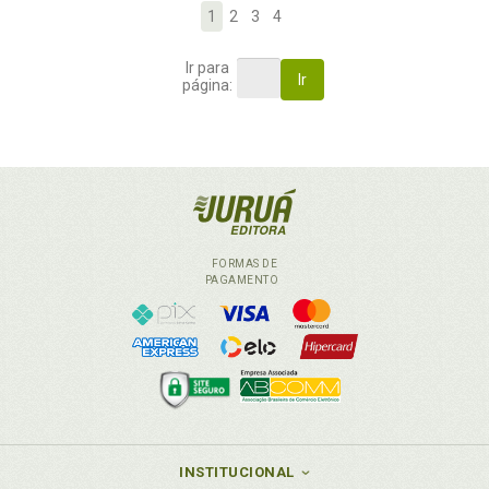
1
2
3
4
Ir para
Ir
página:
FORMAS DE
PAGAMENTO
INSTITUCIONAL