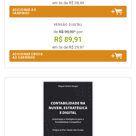
em 6x de R$ 28,49
ADICIONAR AO
CARRINHO
VERSÃO DIGITAL
de
R$ 99,90
* por
R$ 89,91
em 3x de R$ 29,97
ADICIONAR EBOOK
AO CARRINHO