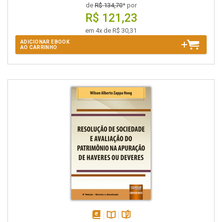
de
R$ 134,70
* por
R$ 121,23
em 4x de R$ 30,31
ADICIONAR EBOOK
AO CARRINHO