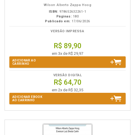
eBook
B.V.
Wilson Alberto Zappa Hoog
ISBN:
978652632261-1
Páginas:
180
Publicado em:
17/06/2026
VERSÃO IMPRESSA
R$ 89,90
em 3x de R$ 29,97
ADICIONAR AO
CARRINHO
VERSÃO DIGITAL
R$ 64,70
em 2x de R$ 32,35
ADICIONAR EBOOK
AO CARRINHO