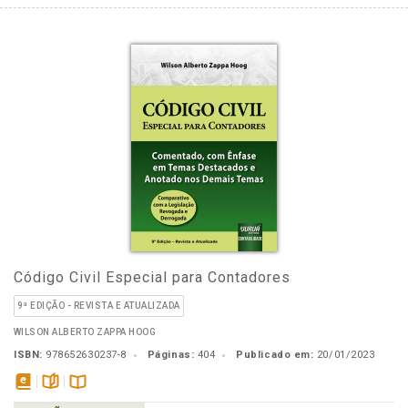
Código Civil Especial para Contadores
9ª EDIÇÃO - REVISTA E ATUALIZADA
WILSON ALBERTO ZAPPA HOOG
ISBN:
978652630237-8
Páginas:
404
Publicado em:
20/01/2023
disponível
páginas
Disponível