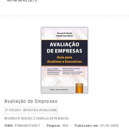
em 4x de R$ 28,73
Avaliação de Empresas
3ª EDIÇÃO - REVISTA E ATUALIZADA
RICARDO R. MACIEL E CAMILLA SEYR MACIEL
ISBN:
978652631592-7
Páginas:
354
Publicado em:
07/01/2025