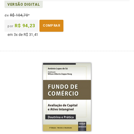
VERSÃO DIGITAL
R$ 104,70
de
*
R$ 94,23
COMPRAR
por
em 3x de R$ 31,41