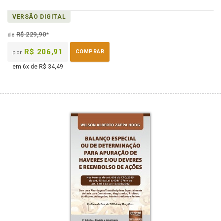
VERSÃO DIGITAL
R$ 229,90
de
*
R$ 206,91
COMPRAR
por
em 6x de R$ 34,49