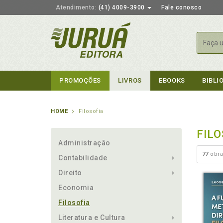
Atendimento:
(41) 4009-3900
Fale conosco
Busca
PROMOÇÕES
LIVROS
EBOOKS
BIBLI
HOME
Filosofia
FILO
Administração
77
obra
Contabilidade
Direito
Economia
Filosofia
Literatura e Cultura