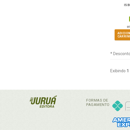
ISB
e
ADICIO
CARRIN
* Desconto
Exibindo
1
FORMAS DE
PAGAMENTO