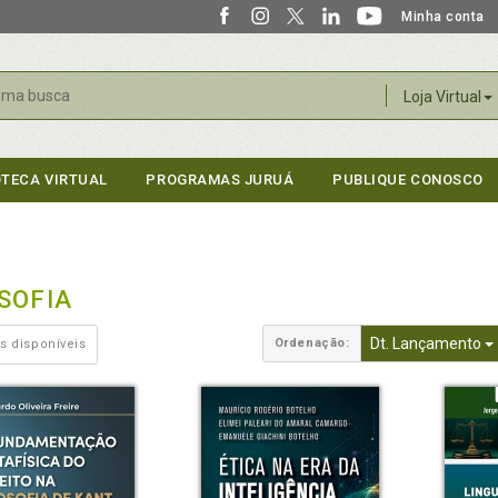
Minha conta
r
Loja Virtual
OTECA VIRTUAL
PROGRAMAS JURUÁ
PUBLIQUE CONOSCO
SOFIA
Dt. Lançamento
Ordenação:
s disponíveis