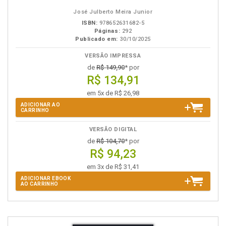
eBook
B.V.
José Julberto Meira Junior
ISBN:
978652631682-5
Páginas:
292
Publicado em:
30/10/2025
VERSÃO IMPRESSA
de
R$ 149,90
* por
R$ 134,91
em 5x de R$ 26,98
ADICIONAR AO
CARRINHO
VERSÃO DIGITAL
de
R$ 104,70
* por
R$ 94,23
em 3x de R$ 31,41
ADICIONAR EBOOK
AO CARRINHO