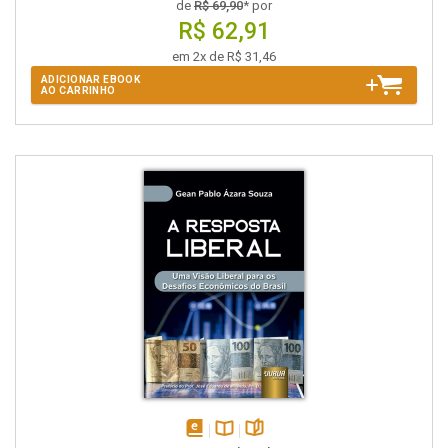
de
R$ 69,90
* por
R$ 62,91
em 2x de R$ 31,46
ADICIONAR EBOOK
AO CARRINHO