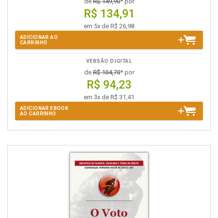
de
R$ 149,90
* por
R$ 134,91
em 5x de R$ 26,98
ADICIONAR AO
CARRINHO
VERSÃO DIGITAL
de
R$ 104,70
* por
R$ 94,23
em 3x de R$ 31,41
ADICIONAR EBOOK
AO CARRINHO