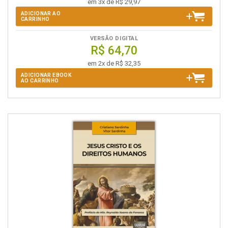
em 3x de R$ 29,97
ADICIONAR AO
CARRINHO
VERSÃO DIGITAL
R$ 64,70
em 2x de R$ 32,35
ADICIONAR EBOOK
AO CARRINHO