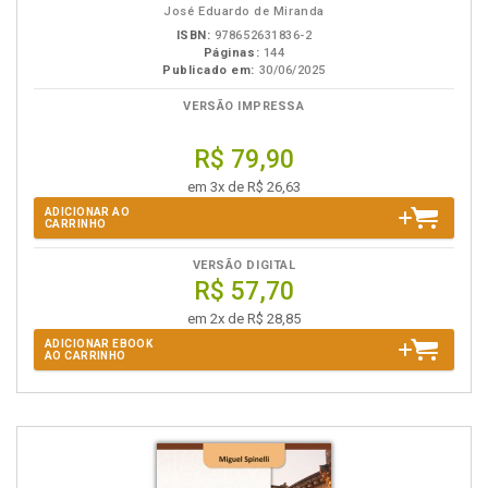
José Eduardo de Miranda
ISBN:
978652631836-2
Páginas:
144
Publicado em:
30/06/2025
VERSÃO IMPRESSA
R$ 79,90
em 3x de R$ 26,63
ADICIONAR AO
CARRINHO
VERSÃO DIGITAL
R$ 57,70
em 2x de R$ 28,85
ADICIONAR EBOOK
AO CARRINHO