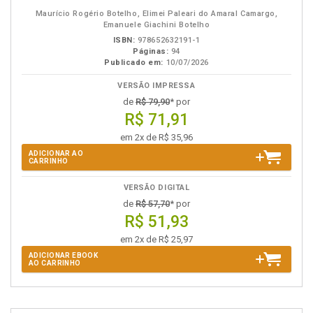
eBook
B.V.
Maurício Rogério Botelho, Elimei Paleari do Amaral Camargo,
Emanuele Giachini Botelho
ISBN:
978652632191-1
Páginas:
94
Publicado em:
10/07/2026
VERSÃO IMPRESSA
de
R$ 79,90
* por
R$ 71,91
em 2x de R$ 35,96
ADICIONAR AO
CARRINHO
VERSÃO DIGITAL
de
R$ 57,70
* por
R$ 51,93
em 2x de R$ 25,97
ADICIONAR EBOOK
AO CARRINHO