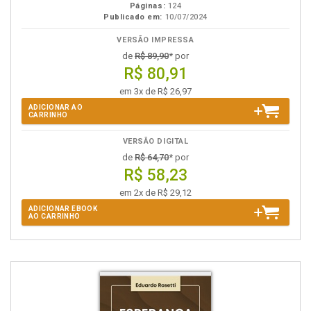
Páginas:
124
Publicado em:
10/07/2024
VERSÃO IMPRESSA
de
R$ 89,90
* por
R$ 80,91
em 3x de R$ 26,97
ADICIONAR AO
CARRINHO
VERSÃO DIGITAL
de
R$ 64,70
* por
R$ 58,23
em 2x de R$ 29,12
ADICIONAR EBOOK
AO CARRINHO