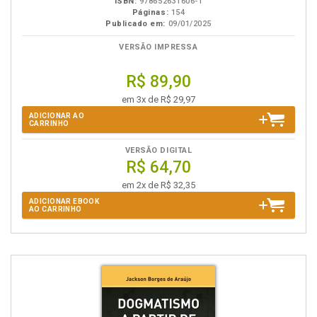
ISBN:
978652631606-1
Páginas:
154
Publicado em:
09/01/2025
VERSÃO IMPRESSA
R$ 89,90
em 3x de R$ 29,97
ADICIONAR AO
CARRINHO
VERSÃO DIGITAL
R$ 64,70
em 2x de R$ 32,35
ADICIONAR EBOOK
AO CARRINHO