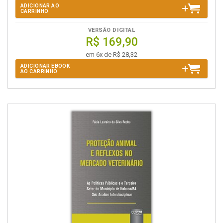
ADICIONAR AO
CARRINHO
VERSÃO DIGITAL
R$ 169,90
em 6x de R$ 28,32
ADICIONAR EBOOK
AO CARRINHO