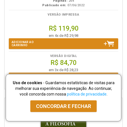
Páginas:
264
Publicado em:
07/06/2022
VERSÃO IMPRESSA
R$ 119,90
em 4x de R$ 29,98
ADICIONAR AO
CARRINHO
VERSÃO DIGITAL
R$ 84,70
em 3x de R$ 28,23
ADICIONAR EBOOK
AO CARRINHO
Uso de cookies
- Guardamos estatísticas de visitas para
melhorar sua experiência de navegação. Ao continuar,
você concorda com nossa
política de privacidade
.
CONCORDAR E FECHAR