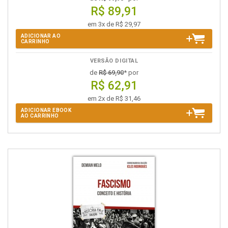
R$ 89,91
em 3x de R$ 29,97
ADICIONAR AO
CARRINHO
VERSÃO DIGITAL
de
R$ 69,90
* por
R$ 62,91
em 2x de R$ 31,46
ADICIONAR EBOOK
AO CARRINHO