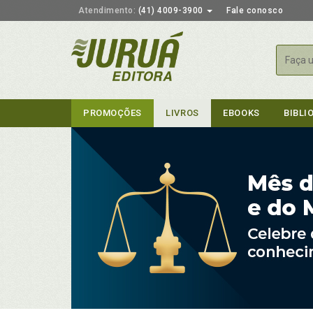
Atendimento:
(41) 4009-3900
Fale conosco
Busca
PROMOÇÕES
LIVROS
EBOOKS
BIBLI