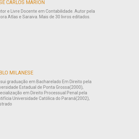
SE CARLOS MARION
tor e Livre Docente em Contabilidade. Autor pela
tora Atlas e Saraiva. Mais de 30 livros editados.
BLO MILANESE
sui graduação em Bacharelado Em Direito pela
versidade Estadual de Ponta Grossa(2000),
ecialização em Direito Processual Penal pela
tifícia Universidade Católica do Paraná(2002),
strado