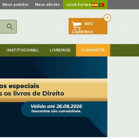
Meus pedidos
Meus eBooks
Juruá Europa
0
MEU
CARRINHO
INSTITUCIONAL
LIVREIROS
CONSINTER