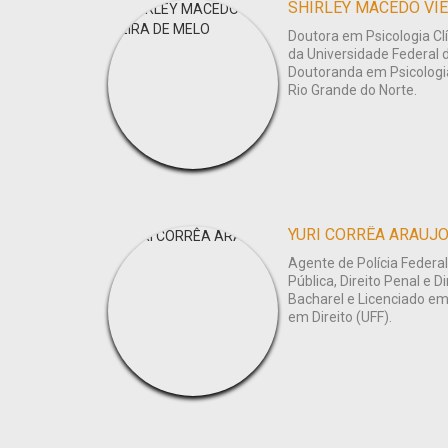
SHIRLEY MACEDO VIE
Doutora em Psicologia Cl
da Universidade Federal 
Doutoranda em Psicologia
Rio Grande do Norte.
YURI CORRÊA ARAUJ
Agente de Polícia Feder
Pública, Direito Penal e 
Bacharel e Licenciado em
em Direito (UFF).