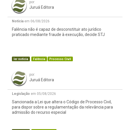
por:
Juruá Editora
Notícia
em 06/08/2026
Falência não é capaz de desconstituir ato jurídico
praticado mediante fraude à execução, decide STJ
ler notícia
Falência
Processo Civil
por:
Juruá Editora
Legislação
em 05/08/2026
Sancionada a Lei que altera o Código de Processo Civil,
para dispor sobre a regulamentação da relevância para
admissão do recurso especial