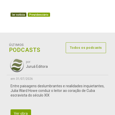
ler notícia
Previdenciário
ÚLTIMOS
Todos os podcasts
PODCASTS
por:
Juruá Editora
em 31/07/2026
Entre paisagens deslumbrantes e realidades inquietantes,
Julia Ward Howe conduz o leitor ao coração de Cuba
escravista do século XIX
Ver obra