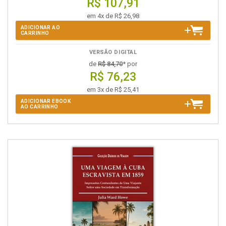
R$ 107,91
em 4x de R$ 26,98
ADICIONAR AO
CARRINHO
VERSÃO DIGITAL
de
R$ 84,70
* por
R$ 76,23
em 3x de R$ 25,41
ADICIONAR EBOOK
AO CARRINHO