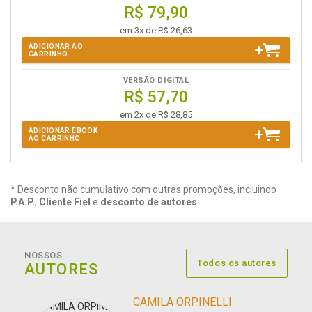
R$ 79,90
em 3x de R$ 26,63
ADICIONAR AO
CARRINHO
VERSÃO DIGITAL
R$ 57,70
em 2x de R$ 28,85
ADICIONAR EBOOK
AO CARRINHO
* Desconto não cumulativo com outras promoções, incluindo
P.A.P.
,
Cliente Fiel
e
desconto de autores
NOSSOS
Todos os autores
AUTORES
CAMILA ORPINELLI