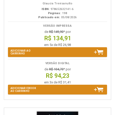
Glaucia Trevisanutto
ISBN:
978652632141-6
Páginas:
198
Publicado em:
05/08/2026
VERSÃO IMPRESSA
de
R$ 149,90
* por
R$ 134,91
em 5x de R$ 26,98
ADICIONAR AO
CARRINHO
VERSÃO DIGITAL
de
R$ 104,70
* por
R$ 94,23
em 3x de R$ 31,41
ADICIONAR EBOOK
AO CARRINHO