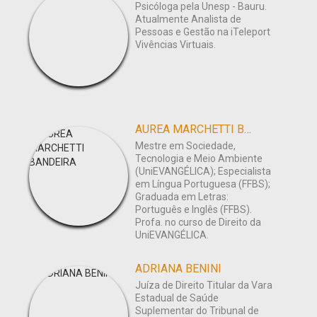
Psicóloga pela Unesp - Bauru.
Atualmente Analista de
Pessoas e Gestão na iTeleport
Vivências Virtuais.
AUREA MARCHETTI BANDEIRA
Mestre em Sociedade,
Tecnologia e Meio Ambiente
(UniEVANGÉLICA); Especialista
em Língua Portuguesa (FFBS);
Graduada em Letras:
Português e Inglês (FFBS).
Profa. no curso de Direito da
UniEVANGÉLICA.
ADRIANA BENINI
Juíza de Direito Titular da Vara
Estadual de Saúde
Suplementar do Tribunal de