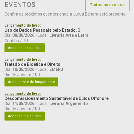
EVENTOS
Todos os eventos
Confira os próximos eventos onde a Juruá Editora está presente:
Lançamento do livro:
Uso de Dados Pessoais pelo Estado, O
Dia:
08/08/2026
- Local:
Livraria Arte e Letra
Curitiba / PR
Acessar link da obra
Lançamento do livro:
Tratado de Bioética e Direito
Dia:
10/08/2026
- Local:
EMERJ
Rio de Janeiro / RJ
Acessar site do lançamento
Lançamento do livro:
Descomissionamento Sustentável de Dutos Offshore
Dia:
11/08/2026
- Local:
Livraria Argumento
Rio de Janeiro / RJ
Acessar link da obra