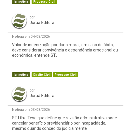
ler notícia
Processo Civil
por:
Juruá Editora
Notícia
em 04/08/2026
Valor de indenização por dano moral, em caso de óbito,
deve considerar convivência e dependência emocional ou
econômica, entende STJ
ler notícia
Direito Civil
Processo Civil
por:
Juruá Editora
Notícia
em 03/08/2026
STJ fixa Tese que define que revisão administrativa pode
cancelar benefício previdenciário por incapacidade,
mesmo quando concedido judicialmente