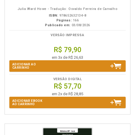
eBook
B.V.
Julia Ward Howe - Tradução: Osvaldo Ferreira de Carvalho
ISBN:
978652632134-8
Páginas:
166
Publicado em:
03/08/2026
VERSÃO IMPRESSA
R$ 79,90
em 3x de R$ 26,63
ADICIONAR AO
CARRINHO
VERSÃO DIGITAL
R$ 57,70
em 2x de R$ 28,85
ADICIONAR EBOOK
AO CARRINHO