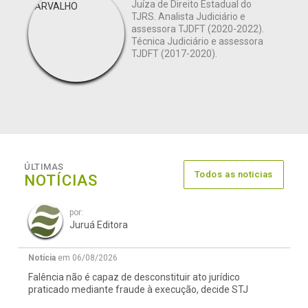
Juíza de Direito Estadual do
TJRS. Analista Judiciário e
assessora TJDFT (2020-2022).
Técnica Judiciário e assessora
TJDFT (2017-2020).
ÚLTIMAS
Todos as noticias
NOTÍCIAS
por:
Juruá Editora
Notícia
em 06/08/2026
Falência não é capaz de desconstituir ato jurídico
praticado mediante fraude à execução, decide STJ