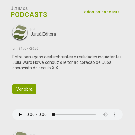
ÚLTIMOS
Todos os podcasts
PODCASTS
por:
Juruá Editora
em 31/07/2026
Entre paisagens deslumbrantes e realidades inquietantes,
Julia Ward Howe conduz o leitor ao coração de Cuba
escravista do século XIX
Ver obra