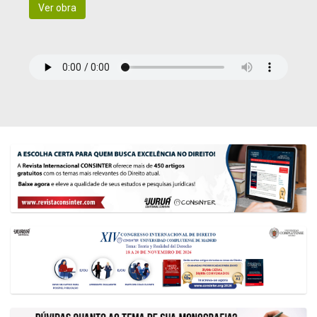
Ver obra