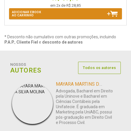
em 2x de R$ 28,85
ADICIONAR EBOOK
AO CARRINHO
* Desconto não cumulativo com outras promoções, incluindo
P.A.P.
,
Cliente Fiel
e
desconto de autores
NOSSOS
Todos os autores
AUTORES
MAYARA MARTINS DA SILVA MOLINA
Advogada, Bacharel em Direito
pela Uninove e Bacharel em
Ciências Contábeis pela
Unifatecie. É graduada em
Marketing pela UniABC, possui
pós-graduação em Direito Civil
e Processo Civil.