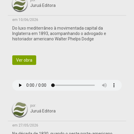
por:
Juruá Editora
em 10/06/2026
Do luxo mediterrâneo à movimentada capital da
Inglaterra em 1893, acompanhando o advogado e
historiador americano Walter Phelps Dodge
Ver obra
por:
Juruá Editora
em 27/05/2026
Na década de 1830, quando o oeste norte-americano