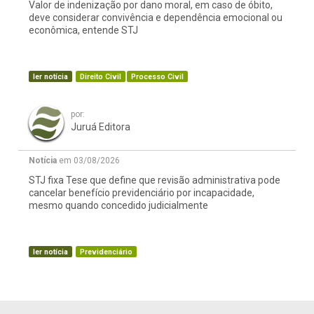
Valor de indenização por dano moral, em caso de óbito,
deve considerar convivência e dependência emocional ou
econômica, entende STJ
ler notícia
Direito Civil
Processo Civil
por:
Juruá Editora
Notícia
em 03/08/2026
STJ fixa Tese que define que revisão administrativa pode
cancelar benefício previdenciário por incapacidade,
mesmo quando concedido judicialmente
ler notícia
Previdenciário