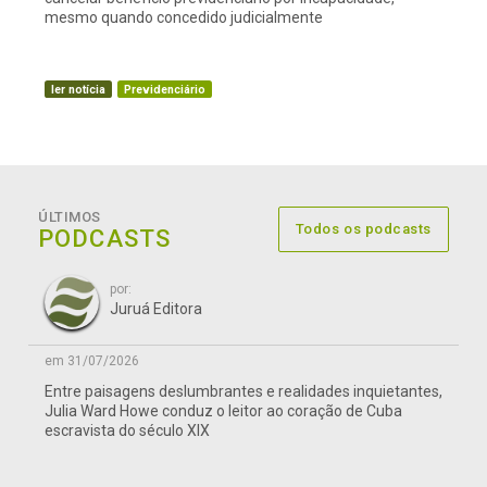
mesmo quando concedido judicialmente
ler notícia
Previdenciário
ÚLTIMOS
Todos os podcasts
PODCASTS
por:
Juruá Editora
em 31/07/2026
Entre paisagens deslumbrantes e realidades inquietantes,
Julia Ward Howe conduz o leitor ao coração de Cuba
escravista do século XIX