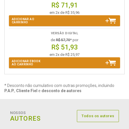
R$ 71,91
em 2x de R$ 35,96
ADICIONAR AO
CARRINHO
VERSÃO DIGITAL
de
R$ 57,70
* por
R$ 51,93
em 2x de R$ 25,97
ADICIONAR EBOOK
AO CARRINHO
* Desconto não cumulativo com outras promoções, incluindo
P.A.P.
,
Cliente Fiel
e
desconto de autores
NOSSOS
Todos os autores
AUTORES