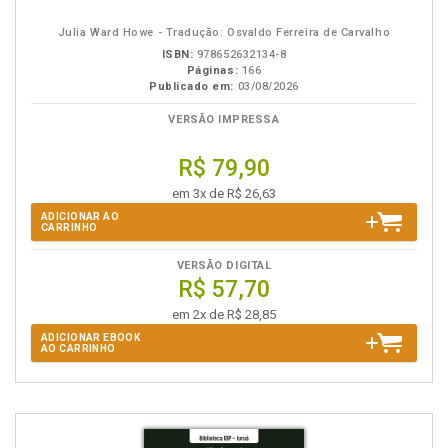
eBook
B.V.
Julia Ward Howe - Tradução: Osvaldo Ferreira de Carvalho
ISBN:
978652632134-8
Páginas:
166
Publicado em:
03/08/2026
VERSÃO IMPRESSA
R$ 79,90
em 3x de R$ 26,63
ADICIONAR AO
CARRINHO
VERSÃO DIGITAL
R$ 57,70
em 2x de R$ 28,85
ADICIONAR EBOOK
AO CARRINHO