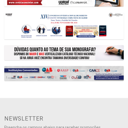
NEWSLETTER
Preencha os campos abaixo para receber promoções,