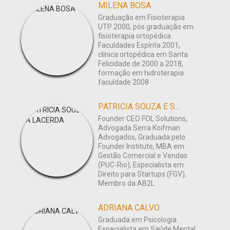
MILENA BOSA
Graduação em Fisioterapia
UTP 2000, pós graduação em
fisioterapia ortopédica
Faculdades Espírita 2001,
clínica ortopédica em Santa
Felicidade de 2000 a 2018,
formação em hidroterapia
faculdade 2008
PATRICIA SOUZA E SÁ LACERDA
Founder CEO FOL Solutions,
Advogada Serra Koifman
Advogados, Graduada pelo
Founder Institute, MBA em
Gestão Comercial e Vendas
(PUC-Rio), Especialista em
Direito para Startups (FGV),
Membro da AB2L
ADRIANA CALVO
Graduada em Psicologia.
Especialista em Saúde Mental