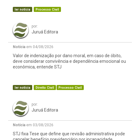
ler notícia
Processo Civil
por:
Juruá Editora
Notícia
em 04/08/2026
Valor de indenização por dano moral, em caso de óbito,
deve considerar convivência e dependência emocional ou
econômica, entende STJ
ler notícia
Direito Civil
Processo Civil
por:
Juruá Editora
Notícia
em 03/08/2026
STJ fixa Tese que define que revisão administrativa pode
cancelar benefício previdenciário por incapacidade,