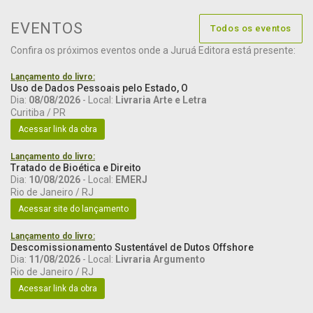
EVENTOS
Todos os eventos
Confira os próximos eventos onde a Juruá Editora está presente:
Lançamento do livro:
Uso de Dados Pessoais pelo Estado, O
Dia:
08/08/2026
- Local:
Livraria Arte e Letra
Curitiba / PR
Acessar link da obra
Lançamento do livro:
Tratado de Bioética e Direito
Dia:
10/08/2026
- Local:
EMERJ
Rio de Janeiro / RJ
Acessar site do lançamento
Lançamento do livro:
Descomissionamento Sustentável de Dutos Offshore
Dia:
11/08/2026
- Local:
Livraria Argumento
Rio de Janeiro / RJ
Acessar link da obra