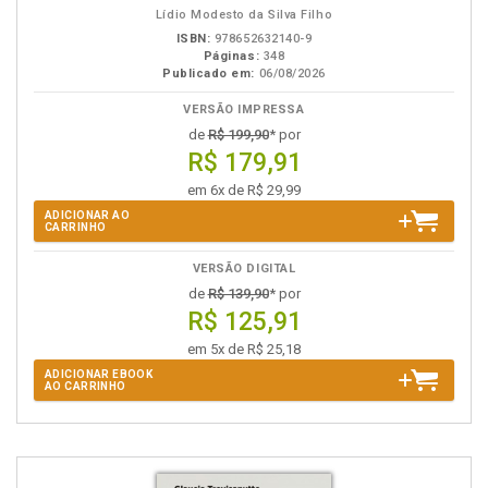
Lídio Modesto da Silva Filho
ISBN:
978652632140-9
Páginas:
348
Publicado em:
06/08/2026
VERSÃO IMPRESSA
de
R$ 199,90
* por
R$ 179,91
em 6x de R$ 29,99
ADICIONAR AO
CARRINHO
VERSÃO DIGITAL
de
R$ 139,90
* por
R$ 125,91
em 5x de R$ 25,18
ADICIONAR EBOOK
AO CARRINHO