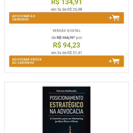
R$ 134,91
em 5x de R$ 26,98
ADICIONAR AO
CARRINHO
VERSÃO DIGITAL
de
R$ 104,70
* por
R$ 94,23
em 3x de R$ 31,41
ADICIONAR EBOOK
AO CARRINHO