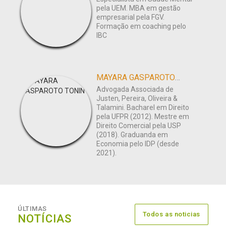
pela UEM. MBA em gestão
empresarial pela FGV.
Formação em coaching pelo
IBC
MAYARA GASPAROTO TONIN
Advogada Associada de
Justen, Pereira, Oliveira &
Talamini. Bacharel em Direito
pela UFPR (2012). Mestre em
Direito Comercial pela USP
(2018). Graduanda em
Economia pelo IDP (desde
2021).
ÚLTIMAS
Todos as noticias
NOTÍCIAS