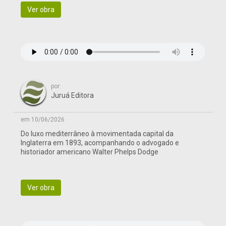
Ver obra
por:
Juruá Editora
em 10/06/2026
Do luxo mediterrâneo à movimentada capital da
Inglaterra em 1893, acompanhando o advogado e
historiador americano Walter Phelps Dodge
Ver obra