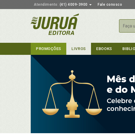
Atendimento:
(41) 4009-3900
Fale conosco
Busca
PROMOÇÕES
LIVROS
EBOOKS
BIBLI