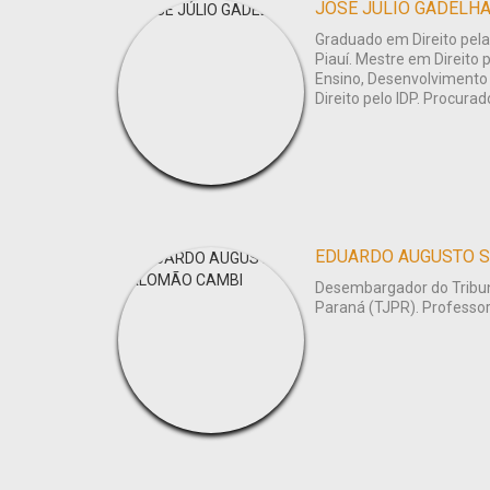
JOSÉ JÚLIO GADELH
Graduado em Direito pela
Piauí. Mestre em Direito p
Ensino, Desenvolvimento
Direito pelo IDP. Procurad
EDUARDO AUGUSTO 
Desembargador do Tribun
Paraná (TJPR). Professor 