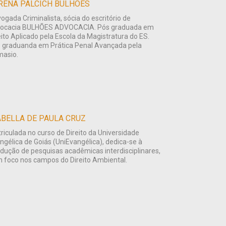
RENA PALCICH BULHÕES
ogada Criminalista, sócia do escritório de
ocacia BULHÕES ADVOCACIA. Pós graduada em
eito Aplicado pela Escola da Magistratura do ES.
 graduanda em Prática Penal Avançada pela
asio.
ABELLA DE PAULA CRUZ
riculada no curso de Direito da Universidade
ngélica de Goiás (UniEvangélica), dedica-se à
dução de pesquisas acadêmicas interdisciplinares,
 foco nos campos do Direito Ambiental.