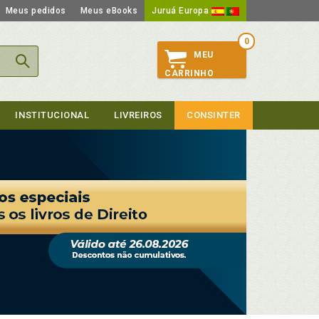
Meus pedidos
Meus eBooks
Juruá Europa
0
MEU
CARRINHO
INSTITUCIONAL
LIVREIROS
CONSINTER