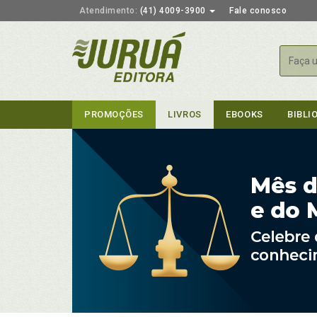
Atendimento:
(41) 4009-3900
Fale conosco
Busca
PROMOÇÕES
LIVROS
EBOOKS
BIBLI