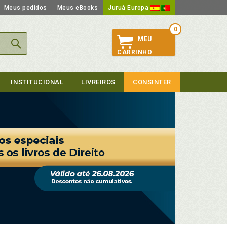
Meus pedidos
Meus eBooks
Juruá Europa
0
MEU
CARRINHO
INSTITUCIONAL
LIVREIROS
CONSINTER