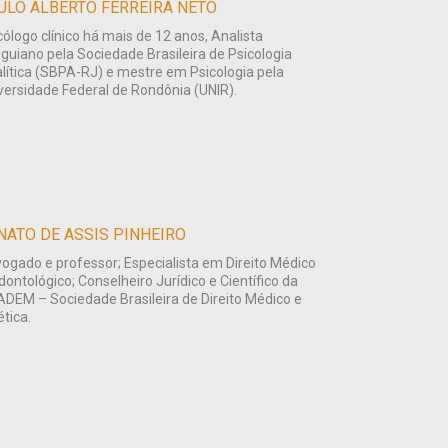
ULO ALBERTO FERREIRA NETO
cólogo clínico há mais de 12 anos, Analista
guiano pela Sociedade Brasileira de Psicologia
lítica (SBPA-RJ) e mestre em Psicologia pela
versidade Federal de Rondônia (UNIR).
NATO DE ASSIS PINHEIRO
ogado e professor; Especialista em Direito Médico
dontológico; Conselheiro Jurídico e Científico da
DEM – Sociedade Brasileira de Direito Médico e
ética.