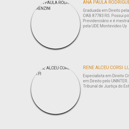
ANA PAULA RODRIGU
Graduada em Direito pel
OAB 87783 RS. Possui pó
Previdenciário e é mestra
pela UDE Montevideo Uy
RENE ALCEU CORSI L
Especialista em Direito C
em Direito pelo UNINTER. 
Tribunal de Justiça do Es