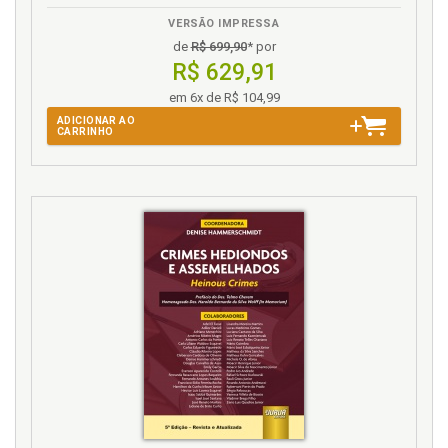
VERSÃO IMPRESSA
de
R$ 699,90
* por
R$ 629,91
em 6x de R$ 104,99
ADICIONAR AO
CARRINHO