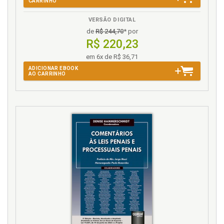
CARRINHO
VERSÃO DIGITAL
de
R$ 244,70
* por
R$ 220,23
em 6x de R$ 36,71
ADICIONAR EBOOK
AO CARRINHO