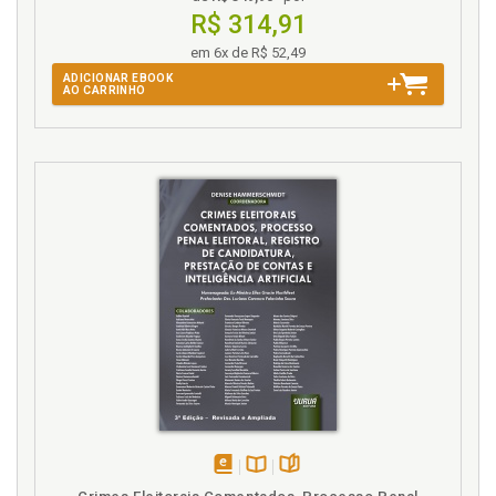
R$ 314,91
em 6x de R$ 52,49
ADICIONAR EBOOK
AO CARRINHO
disponível
Disponível
páginas