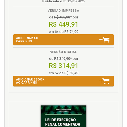
Publicado em:
12/05/2025
VERSÃO IMPRESSA
de
R$ 499,90
* por
R$ 449,91
em 6x de R$ 74,99
ADICIONAR AO
CARRINHO
VERSÃO DIGITAL
de
R$ 349,90
* por
R$ 314,91
em 6x de R$ 52,49
ADICIONAR EBOOK
AO CARRINHO