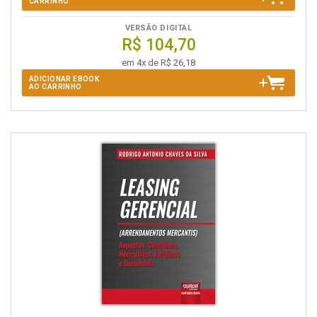
CARRINHO
VERSÃO DIGITAL
R$ 104,70
em 4x de R$ 26,18
ADICIONAR EBOOK
AO CARRINHO