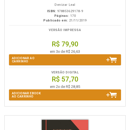
eBook
B.V.
Denizar Leal
ISBN:
978853629178-9
Páginas:
170
Publicado em:
21/11/2019
VERSÃO IMPRESSA
R$ 79,90
em 3x de R$ 26,63
ADICIONAR AO
CARRINHO
VERSÃO DIGITAL
R$ 57,70
em 2x de R$ 28,85
ADICIONAR EBOOK
AO CARRINHO