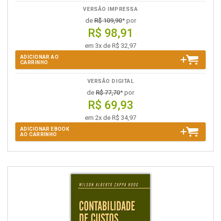
VERSÃO IMPRESSA
de
R$ 109,90
* por
R$ 98,91
em 3x de R$ 32,97
ADICIONAR AO
CARRINHO
VERSÃO DIGITAL
de
R$ 77,70
* por
R$ 69,93
em 2x de R$ 34,97
ADICIONAR EBOOK
AO CARRINHO