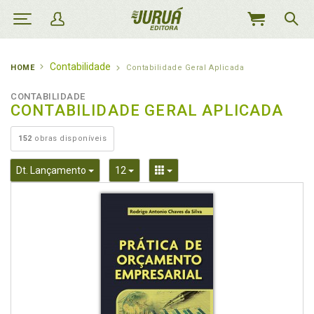
MEU
CARRINHO
Contabilidade
HOME
Contabilidade Geral Aplicada
CONTABILIDADE
CONTABILIDADE GERAL APLICADA
152
obras disponíveis
Toggle Dropdown
Toggle Dropdown
Toggle Dropdown
Dt. Lançamento
12