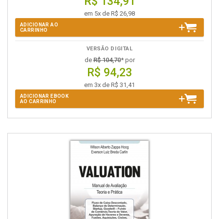
R$ 134,91
em 5x de R$ 26,98
ADICIONAR AO
CARRINHO
VERSÃO DIGITAL
de
R$ 104,70
* por
R$ 94,23
em 3x de R$ 31,41
ADICIONAR EBOOK
AO CARRINHO