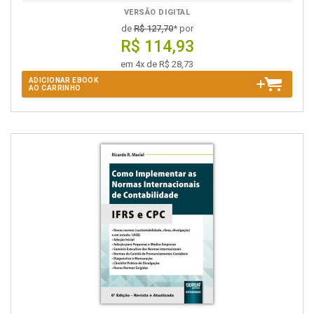
VERSÃO DIGITAL
de
R$ 127,70
* por
R$ 114,93
em 4x de R$ 28,73
ADICIONAR EBOOK
AO CARRINHO