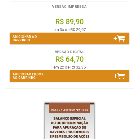
VERSÃO IMPRESSA
R$ 89,90
em 3x de R$ 29,97
ADICIONAR AO
CARRINHO
VERSÃO DIGITAL
R$ 64,70
em 2x de R$ 32,35
ADICIONAR EBOOK
AO CARRINHO