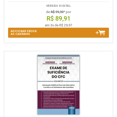
VERSÃO DIGITAL
de
R$ 99,90
* por
R$ 89,91
em 3x de R$ 29,97
ADICIONAR EBOOK
AO CARRINHO