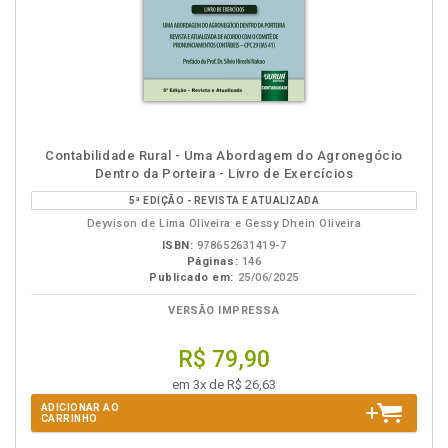
Contabilidade Rural - Uma Abordagem do Agronegócio
Dentro da Porteira - Livro de Exercícios
5ª EDIÇÃO - REVISTA E ATUALIZADA
Deyvison de Lima Oliveira e Gessy Dhein Oliveira
ISBN:
978652631419-7
Páginas:
146
Publicado em:
25/06/2025
VERSÃO IMPRESSA
R$ 79,90
em 3x de R$ 26,63
ADICIONAR AO
CARRINHO