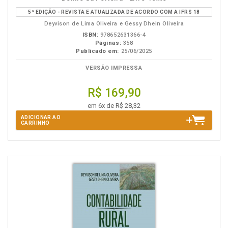
B.V.
5ª EDIÇÃO - REVISTA E ATUALIZADA DE ACORDO COM A IFRS 18
Deyvison de Lima Oliveira e Gessy Dhein Oliveira
ISBN:
978652631366-4
Páginas:
358
Publicado em:
25/06/2025
VERSÃO IMPRESSA
R$ 169,90
em 6x de R$ 28,32
ADICIONAR AO
CARRINHO