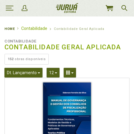
MEU
CARRINHO
Contabilidade
HOME
Contabilidade Geral Aplicada
CONTABILIDADE
CONTABILIDADE GERAL APLICADA
152
obras disponíveis
Toggle Dropdown
Toggle Dropdown
Toggle Dropdown
Dt. Lançamento
12