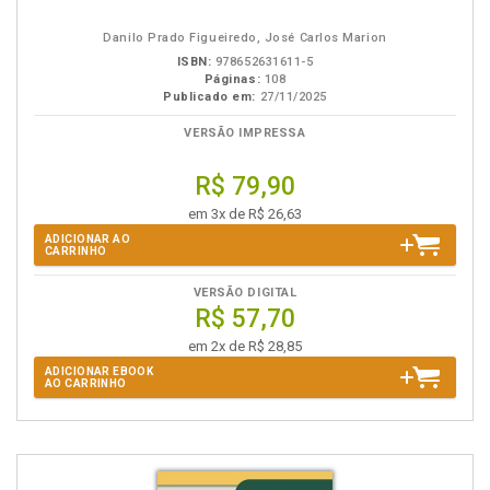
em
na
eBook
B.V.
Danilo Prado Figueiredo, José Carlos Marion
ISBN:
978652631611-5
Páginas:
108
Publicado em:
27/11/2025
VERSÃO IMPRESSA
R$ 79,90
em 3x de R$ 26,63
ADICIONAR AO
CARRINHO
VERSÃO DIGITAL
R$ 57,70
em 2x de R$ 28,85
ADICIONAR EBOOK
AO CARRINHO