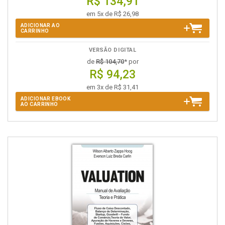
R$ 134,91
em 5x de R$ 26,98
ADICIONAR AO
CARRINHO
VERSÃO DIGITAL
de
R$ 104,70
* por
R$ 94,23
em 3x de R$ 31,41
ADICIONAR EBOOK
AO CARRINHO