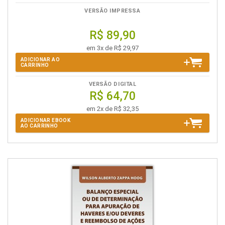
VERSÃO IMPRESSA
R$ 89,90
em 3x de R$ 29,97
ADICIONAR AO
CARRINHO
VERSÃO DIGITAL
R$ 64,70
em 2x de R$ 32,35
ADICIONAR EBOOK
AO CARRINHO