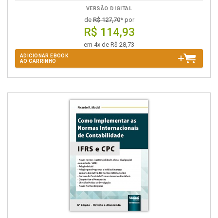
VERSÃO DIGITAL
de
R$ 127,70
* por
R$ 114,93
em 4x de R$ 28,73
ADICIONAR EBOOK
AO CARRINHO