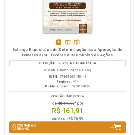
disponível
Disponível
páginas
Balanço Especial ou de Determinação para Apuração de
em
na
Haveres e/ou Deveres e Reembolso de Ações
eBook
B.V.
8ª EDIÇÃO - REVISTA E ATUALIZADA
Wilson Alberto Zappa Hoog
ISBN:
978652631581-1
Páginas:
414
Publicado em:
07/01/2025
VERSÃO IMPRESSA
de
R$ 179,90
* por
R$ 161,91
em 6x de R$ 26,99
ADICIONAR AO
CARRINHO