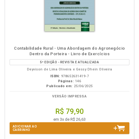
Contabilidade Rural - Uma Abordagem do Agronegócio
Dentro da Porteira - Livro de Exercícios
5ª EDIÇÃO - REVISTA E ATUALIZADA
Deyvison de Lima Oliveira e Gessy Dhein Oliveira
ISBN:
978652631419-7
Páginas:
146
Publicado em:
25/06/2025
VERSÃO IMPRESSA
R$ 79,90
em 3x de R$ 26,63
ADICIONAR AO
CARRINHO