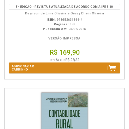
B.V.
5ª EDIÇÃO - REVISTA E ATUALIZADA DE ACORDO COM A IFRS 18
Deyvison de Lima Oliveira e Gessy Dhein Oliveira
ISBN:
978652631366-4
Páginas:
358
Publicado em:
25/06/2025
VERSÃO IMPRESSA
R$ 169,90
em 6x de R$ 28,32
ADICIONAR AO
CARRINHO