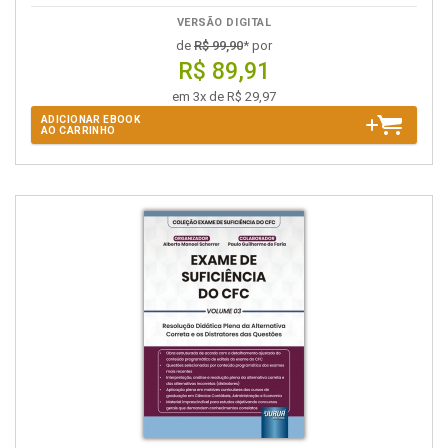
VERSÃO DIGITAL
de
R$ 99,90
* por
R$ 89,91
em 3x de R$ 29,97
ADICIONAR EBOOK
AO CARRINHO