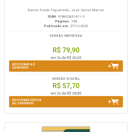
em
na
eBook
B.V.
Danilo Prado Figueiredo, José Carlos Marion
ISBN:
978652631611-5
Páginas:
108
Publicado em:
27/11/2025
VERSÃO IMPRESSA
R$ 79,90
em 3x de R$ 26,63
ADICIONAR AO
CARRINHO
VERSÃO DIGITAL
R$ 57,70
em 2x de R$ 28,85
ADICIONAR EBOOK
AO CARRINHO