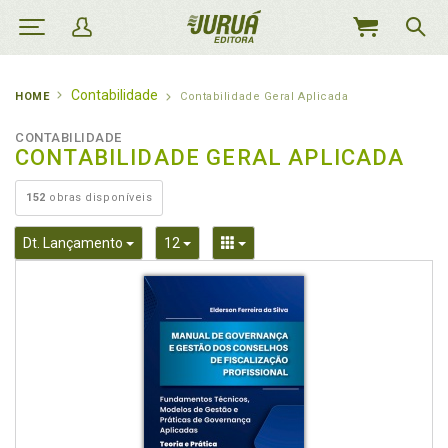
MEU
CARRINHO
Contabilidade
HOME
Contabilidade Geral Aplicada
CONTABILIDADE
CONTABILIDADE GERAL APLICADA
152
obras disponíveis
Toggle Dropdown
Toggle Dropdown
Toggle Dropdown
Dt. Lançamento
12