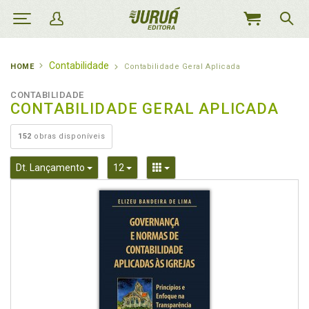
MEU
CARRINHO
Contabilidade
HOME
Contabilidade Geral Aplicada
CONTABILIDADE
CONTABILIDADE GERAL APLICADA
152
obras disponíveis
Toggle Dropdown
Toggle Dropdown
Toggle Dropdown
Dt. Lançamento
12