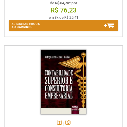
de
R$ 84,70
* por
R$ 76,23
em 3x de R$ 25,41
ADICIONAR EBOOK
AO CARRINHO