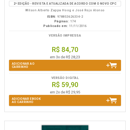
em
na
2ª EDIÇÃO - REVISTA E ATUALIZADA DE ACORDO COM O NOVO CPC
eBook
B.V.
Wilson Alberto Zappa Hoog e José Rojo Alonso
ISBN:
978853626334-2
Páginas:
174
Publicado em:
11/11/2016
VERSÃO IMPRESSA
R$ 84,70
em 3x de R$ 28,23
ADICIONAR AO
CARRINHO
VERSÃO DIGITAL
R$ 59,90
em 2x de R$ 29,95
ADICIONAR EBOOK
AO CARRINHO