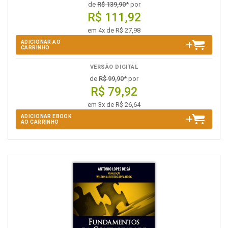
de
R$ 139,90
* por
R$ 111,92
em 4x de R$ 27,98
ADICIONAR AO
CARRINHO
VERSÃO DIGITAL
de
R$ 99,90
* por
R$ 79,92
em 3x de R$ 26,64
ADICIONAR EBOOK
AO CARRINHO