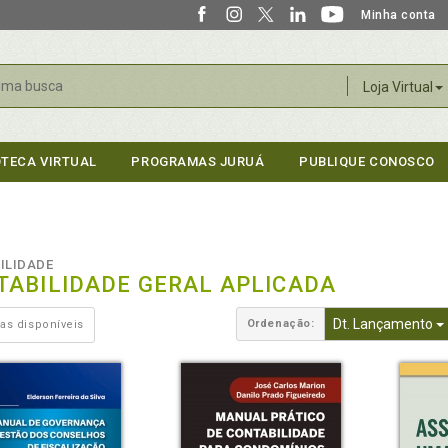
Minha conta
r
Loja Virtual
OTECA VIRTUAL
PROGRAMAS JURUÁ
PUBLIQUE CONOSCO
ILIDADE
TABILIDADE GERAL APLICADA
Dt. Lançamento
Ordenação:
as disponíveis