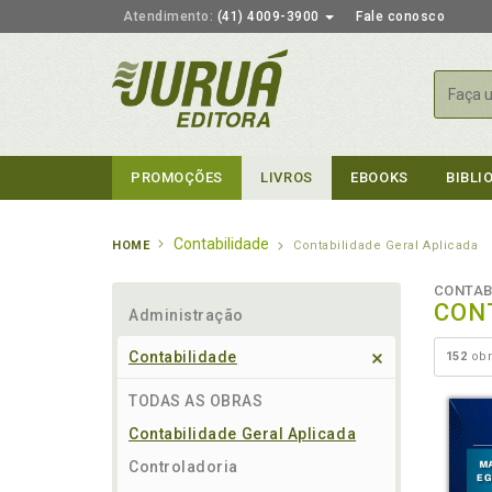
Atendimento:
(41) 4009-3900
Fale conosco
Busca
PROMOÇÕES
LIVROS
EBOOKS
BIBLI
Contabilidade
HOME
Contabilidade Geral Aplicada
CONTAB
CON
Administração
Contabilidade
152
obr
TODAS AS OBRAS
Contabilidade Geral Aplicada
Controladoria