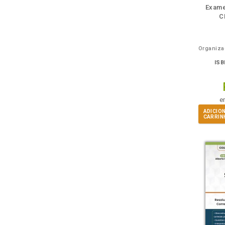
Exame
C
ISB
e
ADICIO
CARRIN