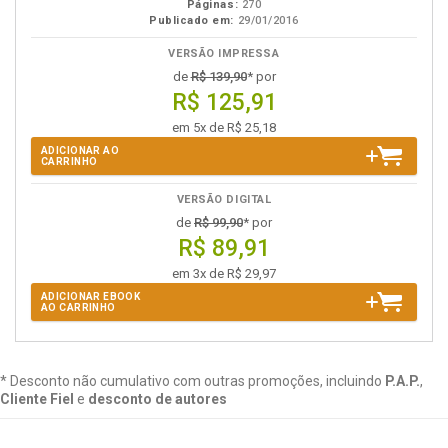
Páginas:
270
Publicado em:
29/01/2016
VERSÃO IMPRESSA
de
R$ 139,90
* por
R$ 125,91
em 5x de R$ 25,18
ADICIONAR AO
CARRINHO
VERSÃO DIGITAL
de
R$ 99,90
* por
R$ 89,91
em 3x de R$ 29,97
ADICIONAR EBOOK
AO CARRINHO
* Desconto não cumulativo com outras promoções, incluindo
P.A.P.
,
Cliente Fiel
e
desconto de autores