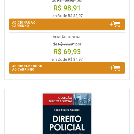
de
R$ 109,90
* por
R$ 98,91
em 3x de R$ 32,97
ADICIONAR AO
CARRINHO
VERSÃO DIGITAL
de
R$ 77,70
* por
R$ 69,93
em 2x de R$ 34,97
ADICIONAR EBOOK
AO CARRINHO