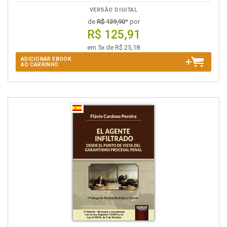
VERSÃO DIGITAL
de
R$ 139,90
* por
R$ 125,91
em 5x de R$ 25,18
ADICIONAR EBOOK
AO CARRINHO