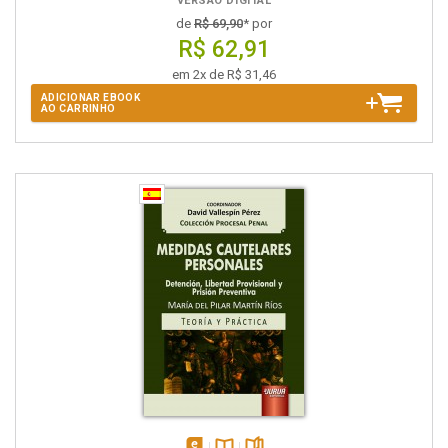
VERSÃO DIGITAL
de
R$ 69,90
* por
R$ 62,91
em 2x de R$ 31,46
ADICIONAR EBOOK
AO CARRINHO