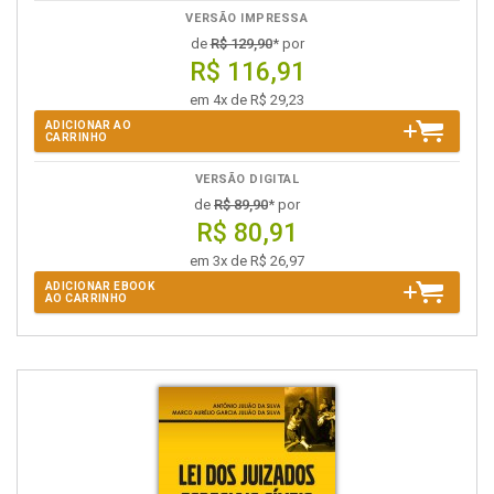
VERSÃO IMPRESSA
de
R$ 129,90
* por
R$ 116,91
em 4x de R$ 29,23
ADICIONAR AO
CARRINHO
VERSÃO DIGITAL
de
R$ 89,90
* por
R$ 80,91
em 3x de R$ 26,97
ADICIONAR EBOOK
AO CARRINHO