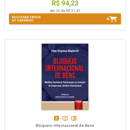
R$ 94,23
em 3x de R$ 31,41
ADICIONAR EBOOK
AO CARRINHO
disponível
Disponível
páginas
Bloqueio Internacional de Bens