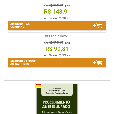
de
R$ 159,90
* por
R$ 143,91
em 5x de R$ 28,78
ADICIONAR AO
CARRINHO
VERSÃO DIGITAL
de
R$ 110,90
* por
R$ 99,81
em 3x de R$ 33,27
ADICIONAR EBOOK
AO CARRINHO