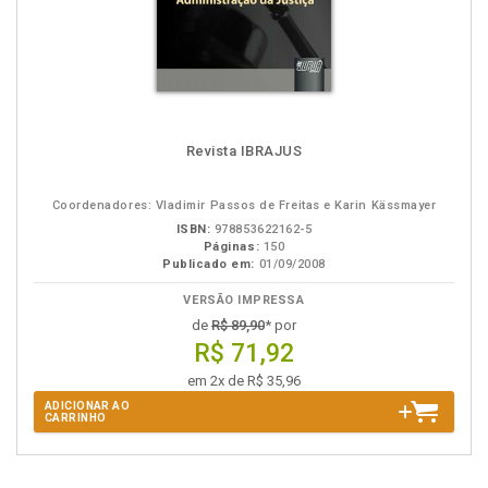
Revista IBRAJUS
Coordenadores: Vladimir Passos de Freitas e Karin Kässmayer
ISBN:
978853622162-5
Páginas:
150
Publicado em:
01/09/2008
VERSÃO IMPRESSA
de
R$ 89,90
* por
R$ 71,92
em 2x de R$ 35,96
ADICIONAR AO
CARRINHO