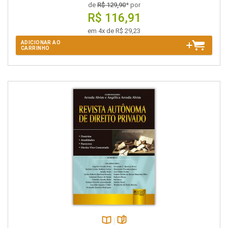
de
R$ 129,90
* por
R$ 116,91
em 4x de R$ 29,23
ADICIONAR AO
CARRINHO