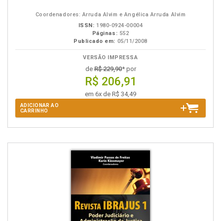
B.V.
Coordenadores: Arruda Alvim e Angélica Arruda Alvim
ISSN:
1980-0924-00004
Páginas:
552
Publicado em:
05/11/2008
VERSÃO IMPRESSA
de
R$ 229,90
* por
R$ 206,91
em 6x de R$ 34,49
ADICIONAR AO
CARRINHO