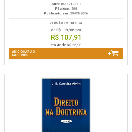
ISBN:
853621227-6
Páginas:
288
Publicado em:
29/03/2006
VERSÃO IMPRESSA
de
R$ 119,90
* por
R$ 107,91
em 4x de R$ 26,98
ADICIONAR AO
CARRINHO