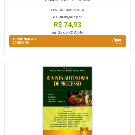
Publicado em:
20/10/2006
VERSÃO IMPRESSA
de
R$ 99,90
* por
R$ 74,93
em 2x de R$ 37,46
ADICIONAR AO
CARRINHO