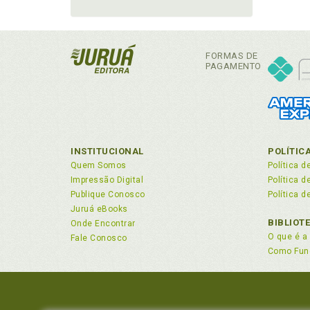
FORMAS DE
PAGAMENTO
INSTITUCIONAL
POLÍTIC
Quem Somos
Política d
Impressão Digital
Política 
Publique Conosco
Política d
Juruá eBooks
BIBLIOT
Onde Encontrar
O que é a 
Fale Conosco
Como Fun