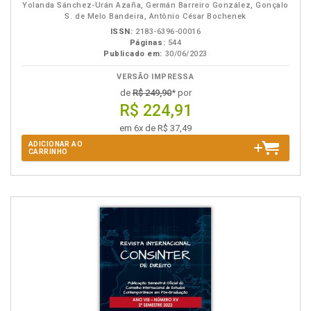
Yolanda Sánchez-Urán Azaña, Germán Barreiro González, Gonçalo
S. de Melo Bandeira, Antônio César Bochenek
ISSN:
2183-6396-00016
Páginas:
544
Publicado em:
30/06/2023
VERSÃO IMPRESSA
de
R$ 249,90
* por
R$ 224,91
em 6x de R$ 37,49
ADICIONAR AO
CARRINHO