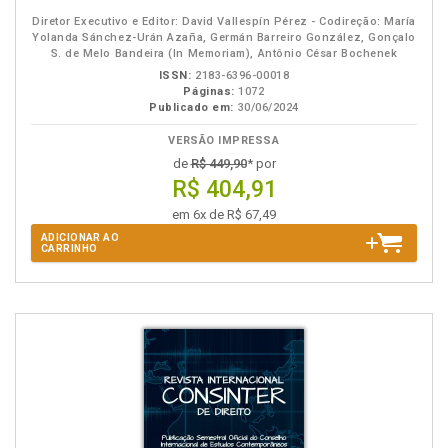
Diretor Executivo e Editor: David Vallespín Pérez - Codireção: María
Yolanda Sánchez-Urán Azaña, Germán Barreiro González, Gonçalo
S. de Melo Bandeira (In Memoriam), Antônio César Bochenek
ISSN:
2183-6396-00018
Páginas:
1072
Publicado em:
30/06/2024
VERSÃO IMPRESSA
de
R$ 449,90
* por
R$ 404,91
em 6x de R$ 67,49
ADICIONAR AO
CARRINHO