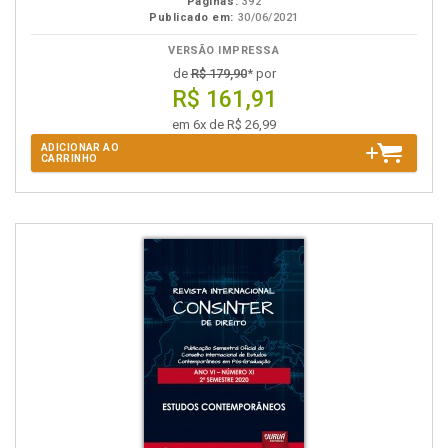
Páginas:
392
Publicado em:
30/06/2021
VERSÃO IMPRESSA
de
R$ 179,90
* por
R$ 161,91
em 6x de R$ 26,99
ADICIONAR AO
CARRINHO