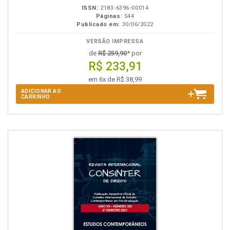
ISSN:
2183-6396-00014
Páginas:
544
Publicado em:
30/06/2022
VERSÃO IMPRESSA
de
R$ 259,90
* por
R$ 233,91
em 6x de R$ 38,99
ADICIONAR AO
CARRINHO