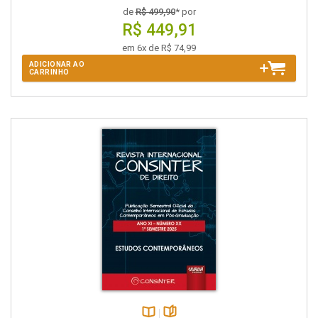
de
R$ 499,90
* por
R$ 449,91
em 6x de R$ 74,99
ADICIONAR AO
CARRINHO