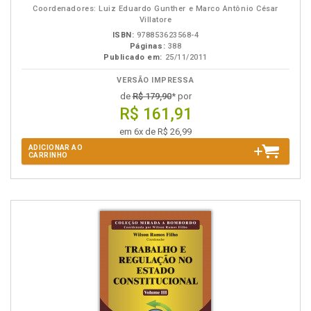
Coordenadores: Luiz Eduardo Gunther e Marco Antônio César
Villatore
ISBN:
978853623568-4
Páginas:
388
Publicado em:
25/11/2011
VERSÃO IMPRESSA
de
R$ 179,90
* por
R$ 161,91
em 6x de R$ 26,99
ADICIONAR AO
CARRINHO