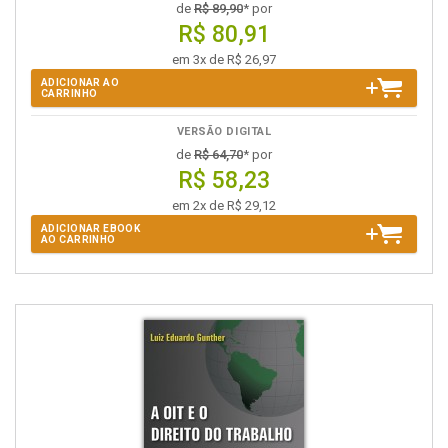
de
R$ 89,90
* por
R$ 80,91
em 3x de R$ 26,97
ADICIONAR AO
CARRINHO
VERSÃO DIGITAL
de
R$ 64,70
* por
R$ 58,23
em 2x de R$ 29,12
ADICIONAR EBOOK
AO CARRINHO