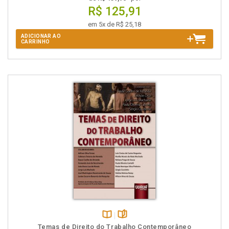
R$ 125,91
em 5x de R$ 25,18
ADICIONAR AO
CARRINHO
Disponível
páginas
Temas de Direito do Trabalho Contemporâneo