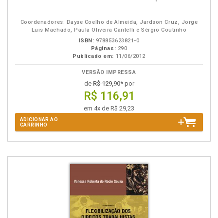
na
B.V.
Coordenadores: Dayse Coelho de Almeida, Jardson Cruz, Jorge
Luis Machado, Paula Oliveira Cantelli e Sérgio Coutinho
ISBN:
978853623821-0
Páginas:
290
Publicado em:
11/06/2012
VERSÃO IMPRESSA
de
R$ 129,90
* por
R$ 116,91
em 4x de R$ 29,23
ADICIONAR AO
CARRINHO