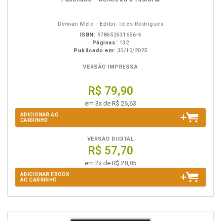
em
na
eBook
B.V.
Demian Melo - Editor: Icles Rodrigues
ISBN:
978652631656-6
Páginas:
132
Publicado em:
30/10/2025
VERSÃO IMPRESSA
R$ 79,90
em 3x de R$ 26,63
ADICIONAR AO
CARRINHO
VERSÃO DIGITAL
R$ 57,70
em 2x de R$ 28,85
ADICIONAR EBOOK
AO CARRINHO