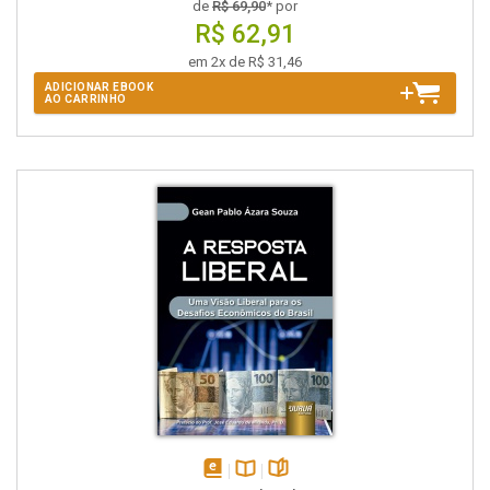
de
R$ 69,90
* por
R$ 62,91
em 2x de R$ 31,46
ADICIONAR EBOOK
AO CARRINHO