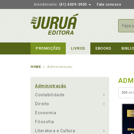
Atendimento:
(41) 4009-3900
Fale conosco
Busca
PROMOÇÕES
LIVROS
EBOOKS
BIBLI
HOME
Administração
ADM
Administração
200
obr
Contabilidade
Direito
Economia
Filosofia
Literatura e Cultura