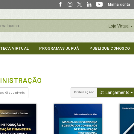
Minha conta
r
Loja Virtual
OTECA VIRTUAL
PROGRAMAS JURUÁ
PUBLIQUE CONOSCO
INISTRAÇÃO
Dt. Lançamento
Ordenação:
as disponíveis