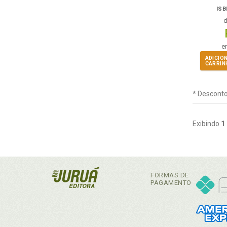
ISB
e
ADICIO
CARRIN
* Desconto
Exibindo
1
FORMAS DE
PAGAMENTO