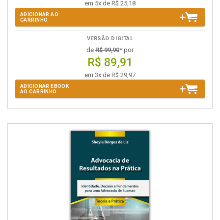
em 5x de R$ 25,18
ADICIONAR AO
CARRINHO
VERSÃO DIGITAL
de
R$ 99,90
* por
R$ 89,91
em 3x de R$ 29,97
ADICIONAR EBOOK
AO CARRINHO