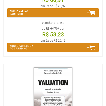
R$ 80,91
em 3x de R$ 26,97
ADICIONAR AO
CARRINHO
VERSÃO DIGITAL
de
R$ 64,70
* por
R$ 58,23
em 2x de R$ 29,12
ADICIONAR EBOOK
AO CARRINHO