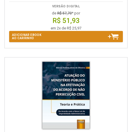
VERSÃO DIGITAL
de
R$ 57,70
* por
R$ 51,93
em 2x de R$ 25,97
ADICIONAR EBOOK
AO CARRINHO