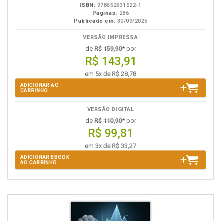
ISBN:
978652631622-1
Páginas:
286
Publicado em:
30/09/2025
VERSÃO IMPRESSA
de
R$ 159,90
* por
R$ 143,91
em 5x de R$ 28,78
ADICIONAR AO
CARRINHO
VERSÃO DIGITAL
de
R$ 110,90
* por
R$ 99,81
em 3x de R$ 33,27
ADICIONAR EBOOK
AO CARRINHO