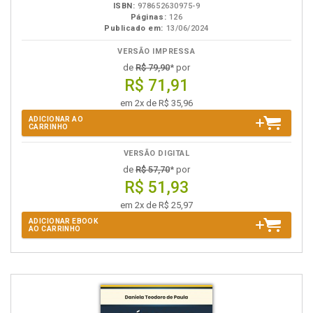
ISBN:
978652630975-9
Páginas:
126
Publicado em:
13/06/2024
VERSÃO IMPRESSA
de
R$ 79,90
* por
R$ 71,91
em 2x de R$ 35,96
ADICIONAR AO
CARRINHO
VERSÃO DIGITAL
de
R$ 57,70
* por
R$ 51,93
em 2x de R$ 25,97
ADICIONAR EBOOK
AO CARRINHO