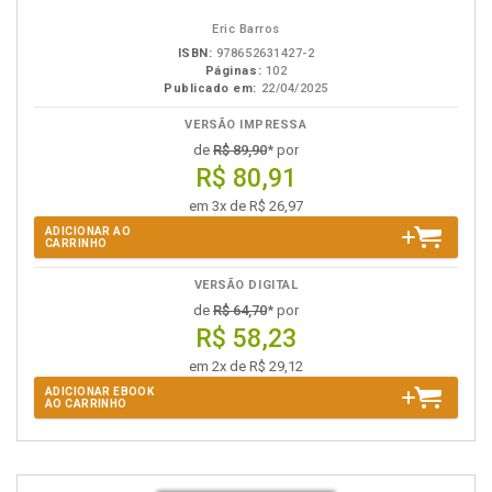
eBook
B.V.
Eric Barros
ISBN:
978652631427-2
Páginas:
102
Publicado em:
22/04/2025
VERSÃO IMPRESSA
de
R$ 89,90
* por
R$ 80,91
em 3x de R$ 26,97
ADICIONAR AO
CARRINHO
VERSÃO DIGITAL
de
R$ 64,70
* por
R$ 58,23
em 2x de R$ 29,12
ADICIONAR EBOOK
AO CARRINHO