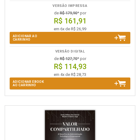
VERSÃO IMPRESSA
de
R$ 179,90
* por
R$ 161,91
em 6x de R$ 26,99
ADICIONAR AO
CARRINHO
VERSÃO DIGITAL
de
R$ 127,70
* por
R$ 114,93
em 4x de R$ 28,73
ADICIONAR EBOOK
AO CARRINHO