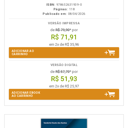
ISBN:
978652631939-0
Páginas:
118
Publicado em:
08/04/2026
VERSÃO IMPRESSA
de
R$ 79,90
* por
R$ 71,91
em 2x de R$ 35,96
ADICIONAR AO
CARRINHO
VERSÃO DIGITAL
de
R$ 57,70
* por
R$ 51,93
em 2x de R$ 25,97
ADICIONAR EBOOK
AO CARRINHO