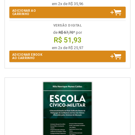
em 2x de R$ 35,96
ADICIONAR AO
CARRINHO
VERSÃO DIGITAL
de
R$ 57,70
* por
R$ 51,93
em 2x de R$ 25,97
ADICIONAR EBOOK
AO CARRINHO