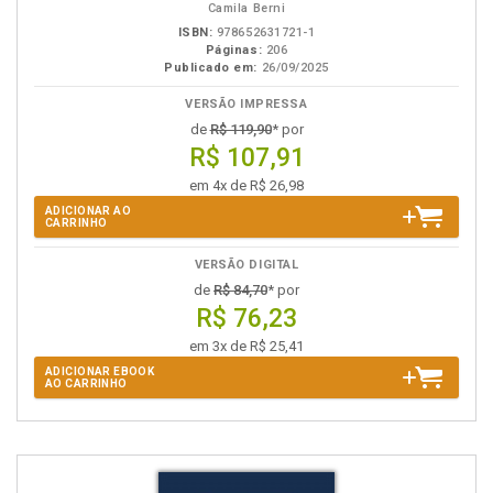
Camila Berni
ISBN:
978652631721-1
Páginas:
206
Publicado em:
26/09/2025
VERSÃO IMPRESSA
de
R$ 119,90
* por
R$ 107,91
em 4x de R$ 26,98
ADICIONAR AO
CARRINHO
VERSÃO DIGITAL
de
R$ 84,70
* por
R$ 76,23
em 3x de R$ 25,41
ADICIONAR EBOOK
AO CARRINHO