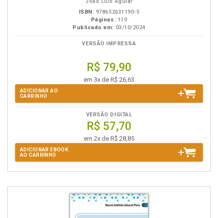
João Luis Aguiar
ISBN:
978652631190-5
Páginas:
110
Publicado em:
03/10/2024
VERSÃO IMPRESSA
R$ 79,90
em 3x de R$ 26,63
ADICIONAR AO
CARRINHO
VERSÃO DIGITAL
R$ 57,70
em 2x de R$ 28,85
ADICIONAR EBOOK
AO CARRINHO