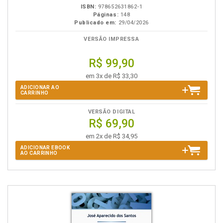
ISBN:
978652631862-1
Páginas:
148
Publicado em:
29/04/2026
VERSÃO IMPRESSA
R$ 99,90
em 3x de R$ 33,30
ADICIONAR AO
CARRINHO
VERSÃO DIGITAL
R$ 69,90
em 2x de R$ 34,95
ADICIONAR EBOOK
AO CARRINHO