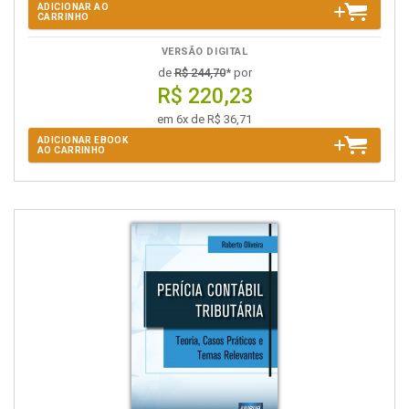
ADICIONAR AO
CARRINHO
VERSÃO DIGITAL
de
R$ 244,70
* por
R$ 220,23
em 6x de R$ 36,71
ADICIONAR EBOOK
AO CARRINHO