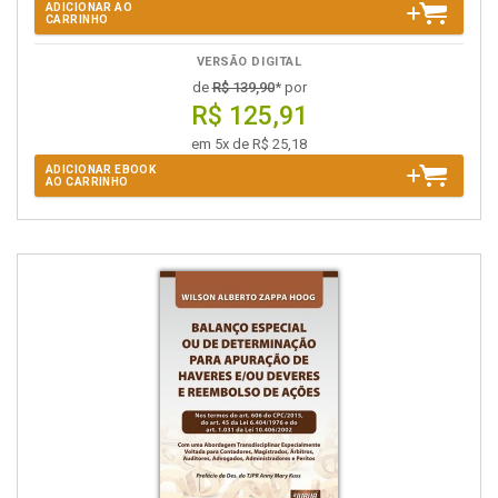
ADICIONAR AO
CARRINHO
VERSÃO DIGITAL
de
R$ 139,90
* por
R$ 125,91
em 5x de R$ 25,18
ADICIONAR EBOOK
AO CARRINHO