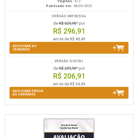
Páginas:
672
Publicado em:
28/03/2025
VERSÃO IMPRESSA
de
R$ 329,90
* por
R$ 296,91
em 6x de R$ 49,49
ADICIONAR AO
CARRINHO
VERSÃO DIGITAL
de
R$ 229,90
* por
R$ 206,91
em 6x de R$ 34,49
ADICIONAR EBOOK
AO CARRINHO