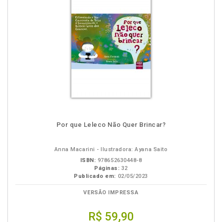
Por que Leleco Não Quer Brincar?
Anna Macarini - Ilustradora: Ayana Saito
ISBN:
978652630448-8
Páginas:
32
Publicado em:
02/05/2023
VERSÃO IMPRESSA
R$ 59,90