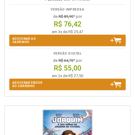
VERSÃO IMPRESSA
de
R$ 89,90
* por
R$ 76,42
em 3x de R$ 25,47
ADICIONAR AO
CARRINHO
VERSÃO DIGITAL
de
R$ 64,70
* por
R$ 55,00
em 2x de R$ 27,50
ADICIONAR EBOOK
AO CARRINHO