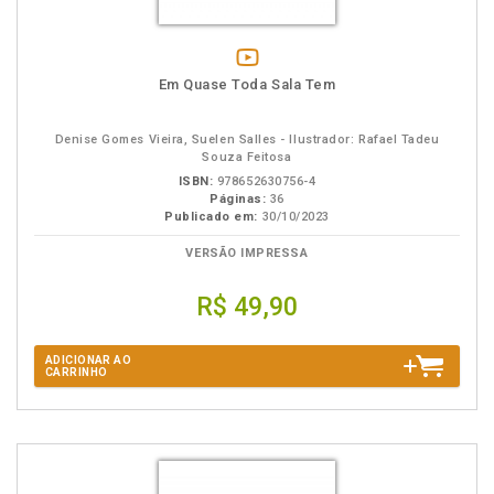
vídeo
Em Quase Toda Sala Tem
da
obra
Denise Gomes Vieira, Suelen Salles - Ilustrador: Rafael Tadeu
Souza Feitosa
ISBN:
978652630756-4
Páginas:
36
Publicado em:
30/10/2023
VERSÃO IMPRESSA
R$ 49,90
ADICIONAR AO
CARRINHO