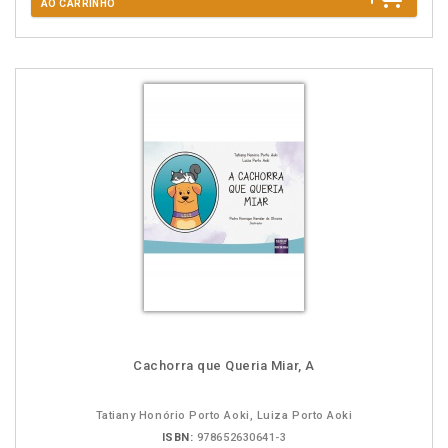
AO CARRINHO
Cachorra que Queria Miar, A
Tatiany Honório Porto Aoki, Luiza Porto Aoki
ISBN:
978652630641-3