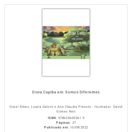
Dona Capiba em: Somos Diferentes
Grazi Ribas, Luana Galoni e Ana Cláudia Peixoto - Ilustrador: David
Gomes Neri
ISBN:
978655605561-9
Páginas:
27
Publicado em:
10/08/2022