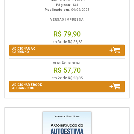
ISBN:
978652631732-7
Páginas:
134
Publicado em:
04/09/2025
VERSÃO IMPRESSA
R$ 79,90
em 3x de R$ 26,63
ADICIONAR AO
CARRINHO
VERSÃO DIGITAL
R$ 57,70
em 2x de R$ 28,85
ADICIONAR EBOOK
AO CARRINHO