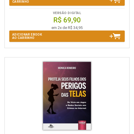
CARRINHO
VERSÃO DIGITAL
R$ 69,90
em 2x de R$ 34,95
ADICIONAR EBOOK
AO CARRINHO