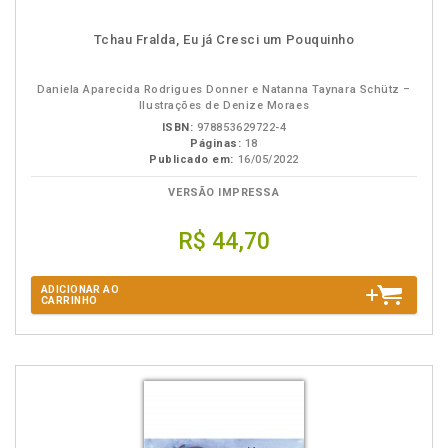
Tchau Fralda, Eu já Cresci um Pouquinho
Daniela Aparecida Rodrigues Donner e Natanna Taynara Schütz –
Ilustrações de Denize Moraes
ISBN:
978853629722-4
Páginas:
18
Publicado em:
16/05/2022
VERSÃO IMPRESSA
R$ 44,70
ADICIONAR AO
CARRINHO