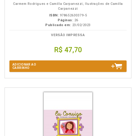
Carmem Rodrigues e Camilla Carpanezzi; Ilustrações de Camilla
Carpanezzi
ISBN:
978652630379-5
Páginas:
26
Publicado em:
23/02/2023
VERSÃO IMPRESSA
R$ 47,70
ADICIONAR AO
CARRINHO