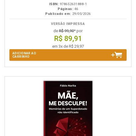
ISBN:
978652631888-1
Páginas:
46
Publicado em:
29/05/2026
VERSÃO IMPRESSA
de
R$ 99,90
* por
R$ 89,91
em 3x de R$ 29,97
ADICIONAR AO
CARRINHO