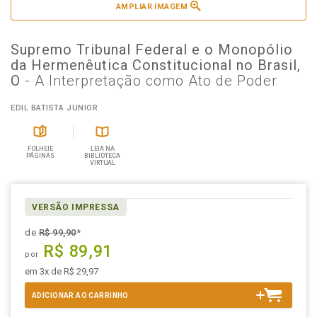
AMPLIAR IMAGEM
Supremo Tribunal Federal e o Monopólio
da Hermenêutica Constitucional no Brasil,
O
- A Interpretação como Ato de Poder
EDIL BATISTA JUNIOR
FOLHEIE
LEIA NA
PÁGINAS
BIBLIOTECA
VIRTUAL
VERSÃO IMPRESSA
de
R$ 99,90
*
R$ 89,91
por
em 3x de R$ 29,97
ADICIONAR AO CARRINHO