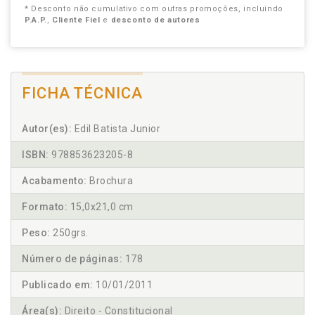
* Desconto não cumulativo com outras promoções, incluindo
P.A.P.
,
Cliente Fiel
e
desconto de autores
FICHA TÉCNICA
Autor(es):
Edil Batista Junior
ISBN:
978853623205-8
Acabamento:
Brochura
Formato:
15,0x21,0 cm
Peso:
250grs.
Número de páginas:
178
Publicado em:
10/01/2011
Área(s):
Direito - Constitucional