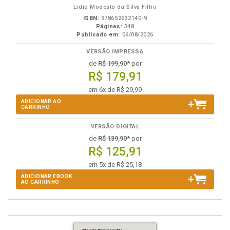
Lídio Modesto da Silva Filho
ISBN:
978652632140-9
Páginas:
348
Publicado em:
06/08/2026
VERSÃO IMPRESSA
de
R$ 199,90
* por
R$ 179,91
em 6x de R$ 29,99
ADICIONAR AO
CARRINHO
VERSÃO DIGITAL
de
R$ 139,90
* por
R$ 125,91
em 5x de R$ 25,18
ADICIONAR EBOOK
AO CARRINHO