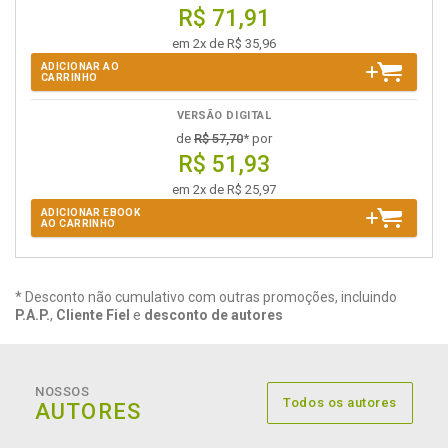
R$ 71,91
em 2x de R$ 35,96
ADICIONAR AO
CARRINHO
VERSÃO DIGITAL
de
R$ 57,70
* por
R$ 51,93
em 2x de R$ 25,97
ADICIONAR EBOOK
AO CARRINHO
* Desconto não cumulativo com outras promoções, incluindo
P.A.P.
,
Cliente Fiel
e
desconto de autores
NOSSOS
Todos os autores
AUTORES