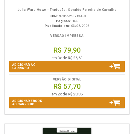
eBook
B.V.
Julia Ward Howe - Tradução: Osvaldo Ferreira de Carvalho
ISBN:
978652632134-8
Páginas:
166
Publicado em:
03/08/2026
VERSÃO IMPRESSA
R$ 79,90
em 3x de R$ 26,63
ADICIONAR AO
CARRINHO
VERSÃO DIGITAL
R$ 57,70
em 2x de R$ 28,85
ADICIONAR EBOOK
AO CARRINHO