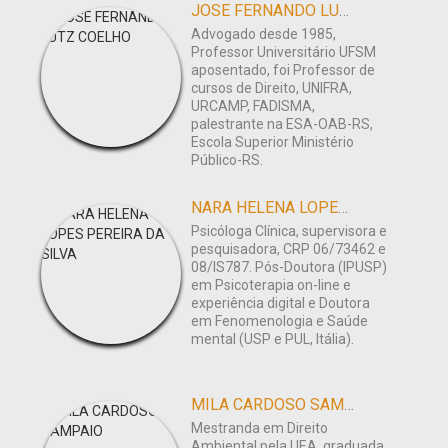
JOSE FERNANDO LUTZ COELHO
Advogado desde 1985,
Professor Universitário UFSM
aposentado, foi Professor de
cursos de Direito, UNIFRA,
URCAMP, FADISMA,
palestrante na ESA-OAB-RS,
Escola Superior Ministério
Público-RS.
NARA HELENA LOPES PEREIRA DA SILVA
Psicóloga Clínica, supervisora e
pesquisadora, CRP 06/73462 e
08/IS787. Pós-Doutora (IPUSP)
em Psicoterapia on-line e
experiência digital e Doutora
em Fenomenologia e Saúde
mental (USP e PUL, Itália).
MILA CARDOSO SAMPAIO
Mestranda em Direito
Ambiental pela UEA, graduada