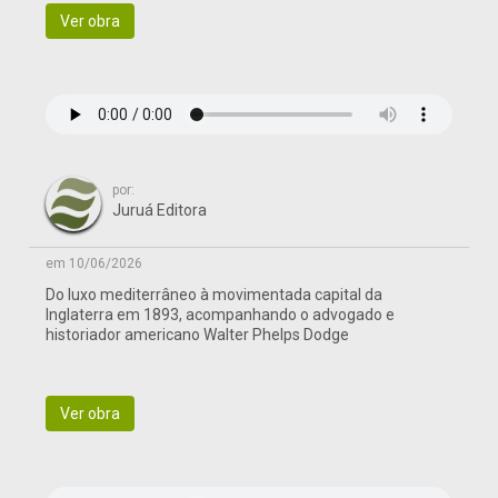
Ver obra
por:
Juruá Editora
em 10/06/2026
Do luxo mediterrâneo à movimentada capital da
Inglaterra em 1893, acompanhando o advogado e
historiador americano Walter Phelps Dodge
Ver obra