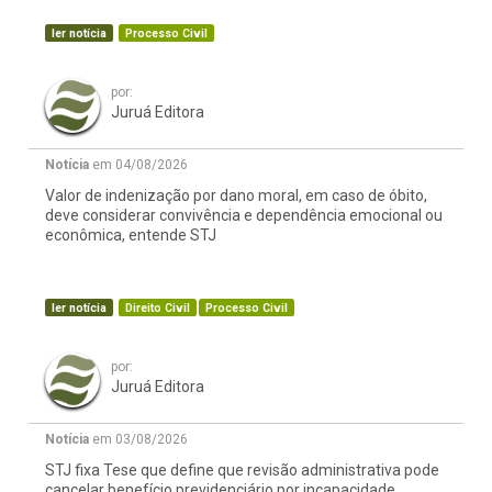
ler notícia
Processo Civil
por:
Juruá Editora
Notícia
em 04/08/2026
Valor de indenização por dano moral, em caso de óbito,
deve considerar convivência e dependência emocional ou
econômica, entende STJ
ler notícia
Direito Civil
Processo Civil
por:
Juruá Editora
Notícia
em 03/08/2026
STJ fixa Tese que define que revisão administrativa pode
cancelar benefício previdenciário por incapacidade,