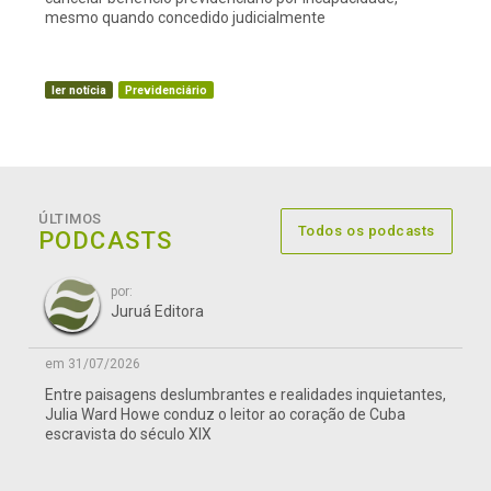
mesmo quando concedido judicialmente
ler notícia
Previdenciário
ÚLTIMOS
Todos os podcasts
PODCASTS
por:
Juruá Editora
em 31/07/2026
Entre paisagens deslumbrantes e realidades inquietantes,
Julia Ward Howe conduz o leitor ao coração de Cuba
escravista do século XIX