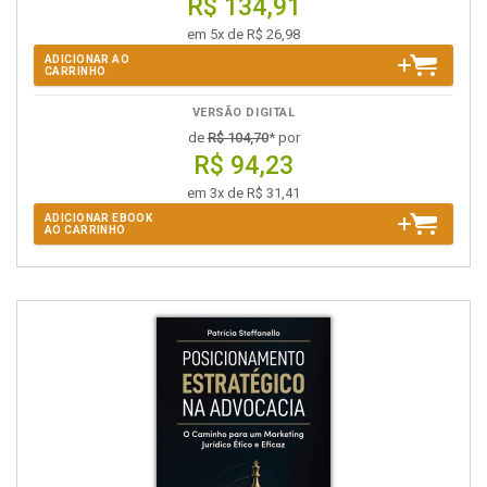
R$ 134,91
em 5x de R$ 26,98
ADICIONAR AO
CARRINHO
VERSÃO DIGITAL
de
R$ 104,70
* por
R$ 94,23
em 3x de R$ 31,41
ADICIONAR EBOOK
AO CARRINHO