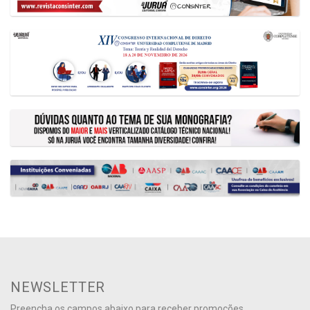
NEWSLETTER
Preencha os campos abaixo para receber promoções,