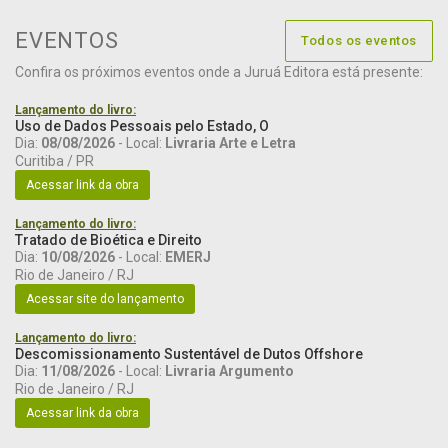
EVENTOS
Todos os eventos
Confira os próximos eventos onde a Juruá Editora está presente:
Lançamento do livro:
Uso de Dados Pessoais pelo Estado, O
Dia:
08/08/2026
- Local:
Livraria Arte e Letra
Curitiba / PR
Acessar link da obra
Lançamento do livro:
Tratado de Bioética e Direito
Dia:
10/08/2026
- Local:
EMERJ
Rio de Janeiro / RJ
Acessar site do lançamento
Lançamento do livro:
Descomissionamento Sustentável de Dutos Offshore
Dia:
11/08/2026
- Local:
Livraria Argumento
Rio de Janeiro / RJ
Acessar link da obra