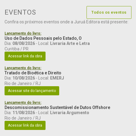
EVENTOS
Todos os eventos
Confira os próximos eventos onde a Juruá Editora está presente:
Lançamento do livro:
Uso de Dados Pessoais pelo Estado, O
Dia:
08/08/2026
- Local:
Livraria Arte e Letra
Curitiba / PR
Acessar link da obra
Lançamento do livro:
Tratado de Bioética e Direito
Dia:
10/08/2026
- Local:
EMERJ
Rio de Janeiro / RJ
Acessar site do lançamento
Lançamento do livro:
Descomissionamento Sustentável de Dutos Offshore
Dia:
11/08/2026
- Local:
Livraria Argumento
Rio de Janeiro / RJ
Acessar link da obra