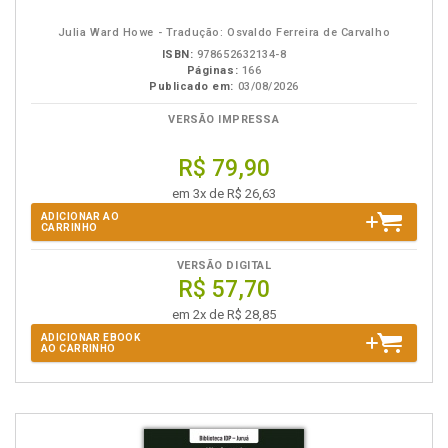
eBook
B.V.
Julia Ward Howe - Tradução: Osvaldo Ferreira de Carvalho
ISBN:
978652632134-8
Páginas:
166
Publicado em:
03/08/2026
VERSÃO IMPRESSA
R$ 79,90
em 3x de R$ 26,63
ADICIONAR AO
CARRINHO
VERSÃO DIGITAL
R$ 57,70
em 2x de R$ 28,85
ADICIONAR EBOOK
AO CARRINHO