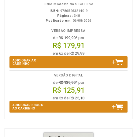
Lídio Modesto da Silva Filho
ISBN:
978652632140-9
Páginas:
348
Publicado em:
06/08/2026
VERSÃO IMPRESSA
de
R$ 199,90
* por
R$ 179,91
em 6x de R$ 29,99
ADICIONAR AO
CARRINHO
VERSÃO DIGITAL
de
R$ 139,90
* por
R$ 125,91
em 5x de R$ 25,18
ADICIONAR EBOOK
AO CARRINHO