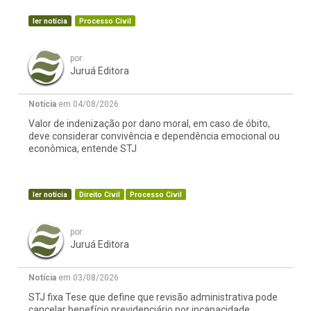
ler notícia
Processo Civil
por:
Juruá Editora
Notícia
em 04/08/2026
Valor de indenização por dano moral, em caso de óbito,
deve considerar convivência e dependência emocional ou
econômica, entende STJ
ler notícia
Direito Civil
Processo Civil
por:
Juruá Editora
Notícia
em 03/08/2026
STJ fixa Tese que define que revisão administrativa pode
cancelar benefício previdenciário por incapacidade,