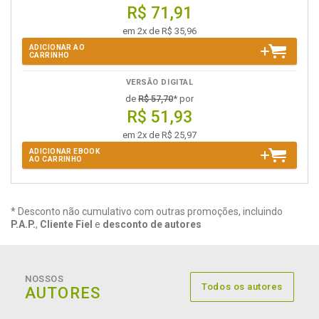
R$ 71,91
em 2x de R$ 35,96
ADICIONAR AO
CARRINHO
VERSÃO DIGITAL
de
R$ 57,70
* por
R$ 51,93
em 2x de R$ 25,97
ADICIONAR EBOOK
AO CARRINHO
* Desconto não cumulativo com outras promoções, incluindo
P.A.P.
,
Cliente Fiel
e
desconto de autores
NOSSOS
Todos os autores
AUTORES