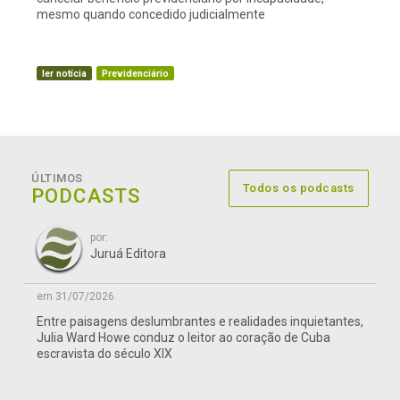
mesmo quando concedido judicialmente
ler notícia
Previdenciário
ÚLTIMOS
Todos os podcasts
PODCASTS
por:
Juruá Editora
em 31/07/2026
Entre paisagens deslumbrantes e realidades inquietantes,
Julia Ward Howe conduz o leitor ao coração de Cuba
escravista do século XIX