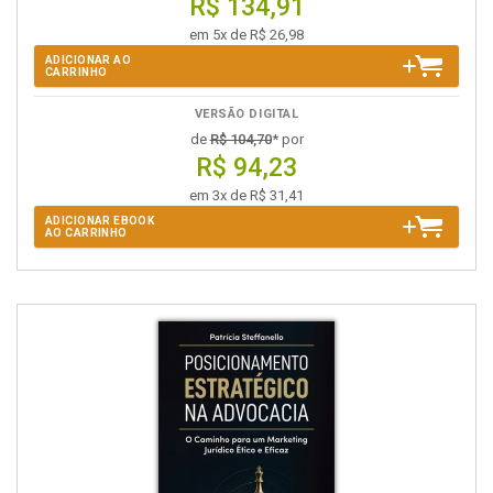
R$ 134,91
em 5x de R$ 26,98
ADICIONAR AO
CARRINHO
VERSÃO DIGITAL
de
R$ 104,70
* por
R$ 94,23
em 3x de R$ 31,41
ADICIONAR EBOOK
AO CARRINHO