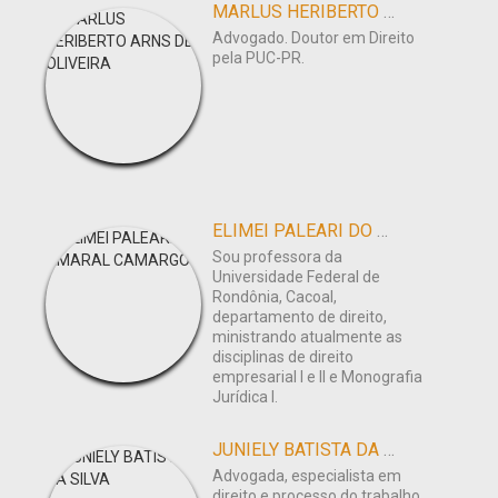
MARLUS HERIBERTO ARNS DE OLIVEIRA
Advogado. Doutor em Direito
pela PUC-PR.
ELIMEI PALEARI DO AMARAL CAMARGO
Sou professora da
Universidade Federal de
Rondônia, Cacoal,
departamento de direito,
ministrando atualmente as
disciplinas de direito
empresarial I e II e Monografia
Jurídica I.
JUNIELY BATISTA DA SILVA
Advogada, especialista em
direito e processo do trabalho,