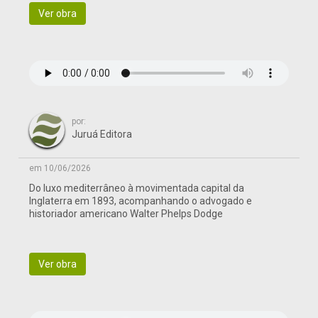
Ver obra
por:
Juruá Editora
em 10/06/2026
Do luxo mediterrâneo à movimentada capital da
Inglaterra em 1893, acompanhando o advogado e
historiador americano Walter Phelps Dodge
Ver obra