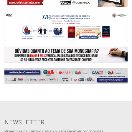
NEWSLETTER
Preencha os campos abaixo para receber promoções,