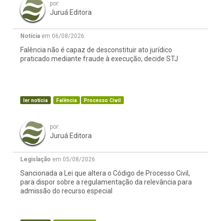
por:
Juruá Editora
Notícia
em 06/08/2026
Falência não é capaz de desconstituir ato jurídico
praticado mediante fraude à execução, decide STJ
ler notícia
Falência
Processo Civil
por:
Juruá Editora
Legislação
em 05/08/2026
Sancionada a Lei que altera o Código de Processo Civil,
para dispor sobre a regulamentação da relevância para
admissão do recurso especial