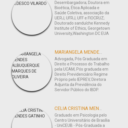
Desembargadora; Doutora em
Bioética, Ética Aplicada e
Saúde Coletiva, associação da
UERJ, UFRJ, UFF e FIOCRUZ;
Doutorado sanduíche Kennedy
Institute of Ethics, Georgetown
University,Washington DC EUA
MARIANGELA MENDES ALBUQUERQUE MARQUES DE OLIVEIRA
Advogada, Pós Graduada em
Direito e Processo do Trabalho
pela UCAM, Pós graduada em
Direito Previdenciário Regime
Próprio pelo IEPREV, Diretora
Adjunta da Previdência do
Servidor Público do IBDP.
CELIA CRISTINA MENDES GATINHO
Graduado em Psicologia pelo
Centro Universitário de Brasília
- UniCEUB - Pós-Graduada a