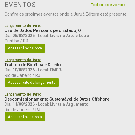
EVENTOS
Todos os eventos
Confira os próximos eventos onde a Juruá Editora está presente:
Lançamento do livro:
Uso de Dados Pessoais pelo Estado, O
Dia:
08/08/2026
- Local:
Livraria Arte e Letra
Curitiba / PR
Acessar link da obra
Lançamento do livro:
Tratado de Bioética e Direito
Dia:
10/08/2026
- Local:
EMERJ
Rio de Janeiro / RJ
Acessar site do lançamento
Lançamento do livro:
Descomissionamento Sustentável de Dutos Offshore
Dia:
11/08/2026
- Local:
Livraria Argumento
Rio de Janeiro / RJ
Acessar link da obra