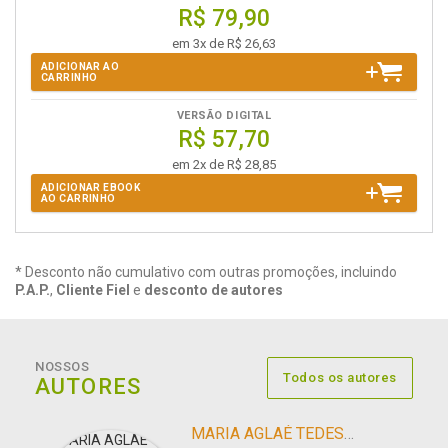
R$ 79,90
em 3x de R$ 26,63
ADICIONAR AO
CARRINHO
VERSÃO DIGITAL
R$ 57,70
em 2x de R$ 28,85
ADICIONAR EBOOK
AO CARRINHO
* Desconto não cumulativo com outras promoções, incluindo
P.A.P.
,
Cliente Fiel
e
desconto de autores
NOSSOS
Todos os autores
AUTORES
MARIA AGLAÉ TEDESCO VILARDO