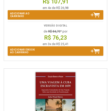
R$ 107,91
em 4x de R$ 26,98
ADICIONAR AO
CARRINHO
VERSÃO DIGITAL
de
R$ 84,70
* por
R$ 76,23
em 3x de R$ 25,41
ADICIONAR EBOOK
AO CARRINHO