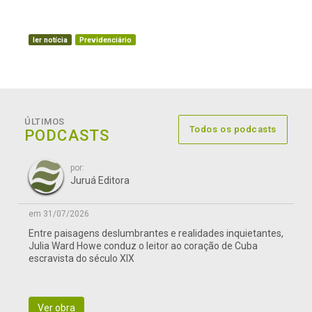
ler notícia
Previdenciário
ÚLTIMOS
Todos os podcasts
PODCASTS
por:
Juruá Editora
em 31/07/2026
Entre paisagens deslumbrantes e realidades inquietantes,
Julia Ward Howe conduz o leitor ao coração de Cuba
escravista do século XIX
Ver obra