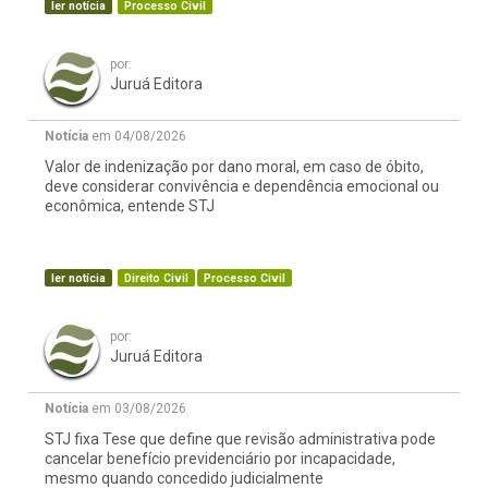
ler notícia
Processo Civil
por:
Juruá Editora
Notícia
em 04/08/2026
Valor de indenização por dano moral, em caso de óbito,
deve considerar convivência e dependência emocional ou
econômica, entende STJ
ler notícia
Direito Civil
Processo Civil
por:
Juruá Editora
Notícia
em 03/08/2026
STJ fixa Tese que define que revisão administrativa pode
cancelar benefício previdenciário por incapacidade,
mesmo quando concedido judicialmente