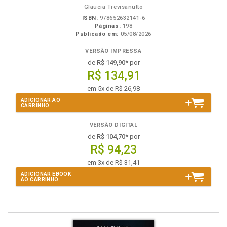
Glaucia Trevisanutto
ISBN:
978652632141-6
Páginas:
198
Publicado em:
05/08/2026
VERSÃO IMPRESSA
de
R$ 149,90
* por
R$ 134,91
em 5x de R$ 26,98
ADICIONAR AO
CARRINHO
VERSÃO DIGITAL
de
R$ 104,70
* por
R$ 94,23
em 3x de R$ 31,41
ADICIONAR EBOOK
AO CARRINHO