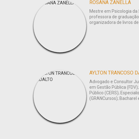
ROSANA ZANELLA
Mestre em Psicologia da 
professora de graduação
organizadora de livros de
AYLTON TRANCOSO D
Advogado e Consultor Jur
em Gestão Pública (FDV); 
Público (CERS); Especial
(GRANCursos); Bacharel e