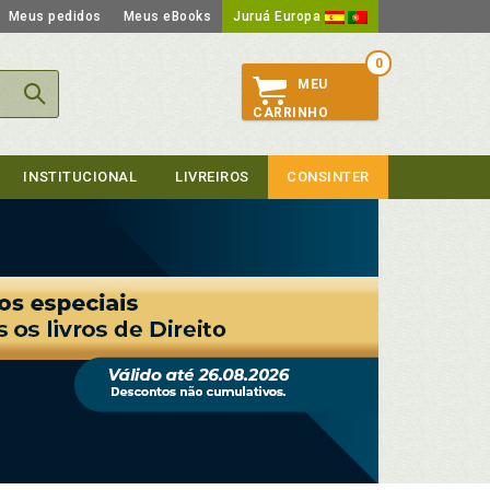
Meus pedidos
Meus eBooks
Juruá Europa
0
MEU
CARRINHO
INSTITUCIONAL
LIVREIROS
CONSINTER