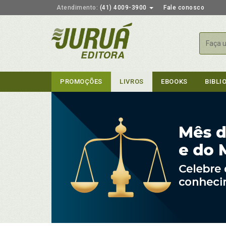
Atendimento:
(41) 4009-3900
Fale conosco
Busca
PROMOÇÕES
LIVROS
EBOOKS
BIBLI