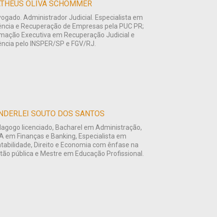
THEUS OLIVA SCHOMMER
ogado. Administrador Judicial. Especialista em
ência e Recuperação de Empresas pela PUC PR;
mação Executiva em Recuperação Judicial e
ência pelo INSPER/SP e FGV/RJ.
NDERLEI SOUTO DOS SANTOS
agogo licenciado, Bacharel em Administração,
 em Finanças e Banking, Especialista em
tabilidade, Direito e Economia com ênfase na
tão pública e Mestre em Educação Profissional.