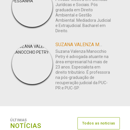
Jurídicas e Sociais. Pós
graduada em Direito
Ambiental e Gestão
Ambiental. Mediadora Judicial
e Extrajudicial. Bacharel em
Direito.
SUZANA VALENZA MANOCCHIO PETRY
Suzana Valenza Manocchio
Petry é advogada atuante na
área empresarial há mais de
23 anos. Especialista em
direito tributário. É professora
na pós-graduação de
recuperação judicial da PUC-
PR e PUC-SP.
ÚLTIMAS
Todos as noticias
NOTÍCIAS