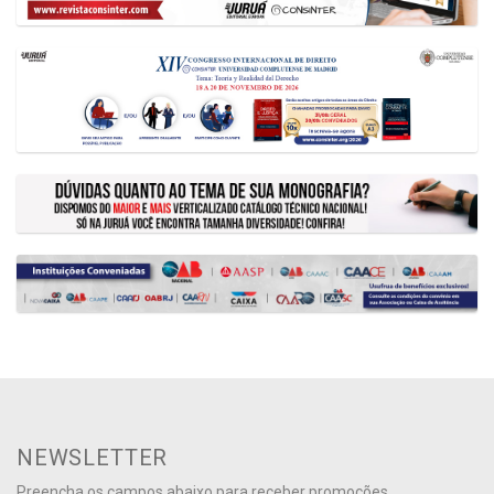
NEWSLETTER
Preencha os campos abaixo para receber promoções,