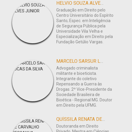
HELVIO SOUZA ALVES JUNIOR
Graduação em Direito pelo
Centro Universitário do Espírito
Santo; Espec. em Inteligência
de Segurança Pública pela
Universidade Vila Velha e
Especialização em Direito pela
Fundação Getúlio Vargas.
MARCELO SARSUR LUCAS DA SILVA
Advogado criminalista
militante e bioeticista.
Integrante do coletivo
Repensando a Guerra às
Drogas. 2º Vice-Presidente da
Sociedade Brasileira de
Bioética - Regional MG. Doutor
em Direito pela UFMG.
QUÍSSILA RENATA DE CARVALHO PESSANHA
Doutoranda em Direito
Privado. Mestra em Ciências