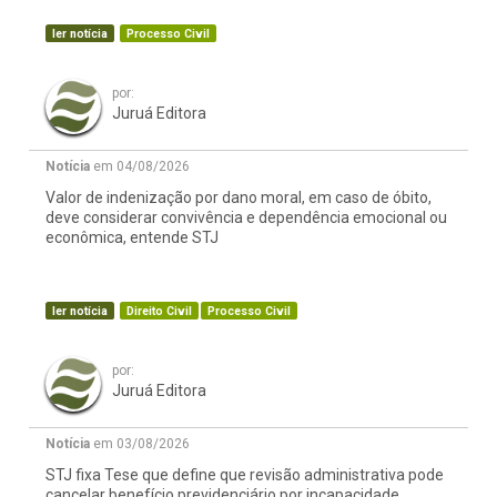
ler notícia
Processo Civil
por:
Juruá Editora
Notícia
em 04/08/2026
Valor de indenização por dano moral, em caso de óbito,
deve considerar convivência e dependência emocional ou
econômica, entende STJ
ler notícia
Direito Civil
Processo Civil
por:
Juruá Editora
Notícia
em 03/08/2026
STJ fixa Tese que define que revisão administrativa pode
cancelar benefício previdenciário por incapacidade,