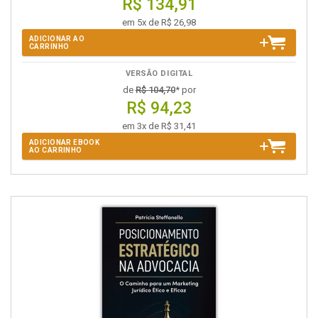
R$ 134,91
em 5x de R$ 26,98
ADICIONAR AO
CARRINHO
VERSÃO DIGITAL
de
R$ 104,70
* por
R$ 94,23
em 3x de R$ 31,41
ADICIONAR EBOOK
AO CARRINHO