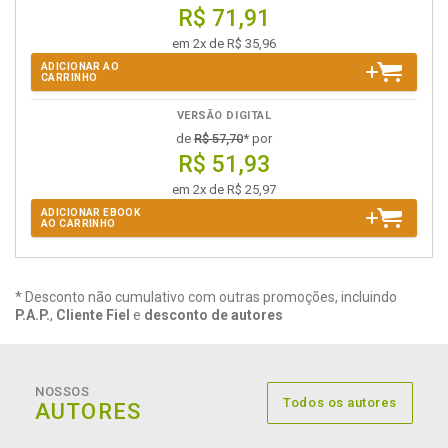
R$ 71,91
em 2x de R$ 35,96
ADICIONAR AO
CARRINHO
VERSÃO DIGITAL
de
R$ 57,70
* por
R$ 51,93
em 2x de R$ 25,97
ADICIONAR EBOOK
AO CARRINHO
* Desconto não cumulativo com outras promoções, incluindo
P.A.P.
,
Cliente Fiel
e
desconto de autores
NOSSOS
Todos os autores
AUTORES