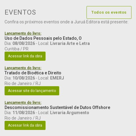
EVENTOS
Todos os eventos
Confira os próximos eventos onde a Juruá Editora está presente:
Lançamento do livro:
Uso de Dados Pessoais pelo Estado, O
Dia:
08/08/2026
- Local:
Livraria Arte e Letra
Curitiba / PR
Acessar link da obra
Lançamento do livro:
Tratado de Bioética e Direito
Dia:
10/08/2026
- Local:
EMERJ
Rio de Janeiro / RJ
Acessar site do lançamento
Lançamento do livro:
Descomissionamento Sustentável de Dutos Offshore
Dia:
11/08/2026
- Local:
Livraria Argumento
Rio de Janeiro / RJ
Acessar link da obra