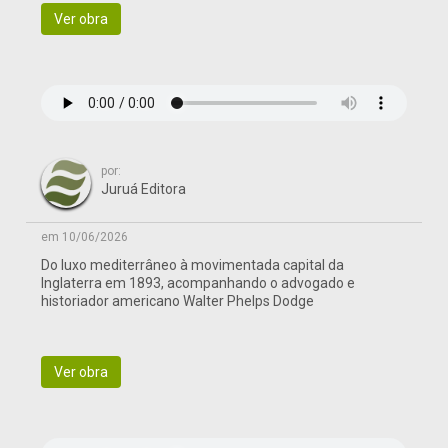
Ver obra
por:
Juruá Editora
em 10/06/2026
Do luxo mediterrâneo à movimentada capital da
Inglaterra em 1893, acompanhando o advogado e
historiador americano Walter Phelps Dodge
Ver obra