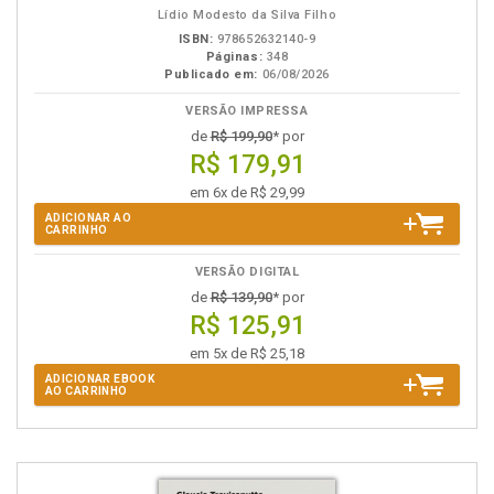
Lídio Modesto da Silva Filho
ISBN:
978652632140-9
Páginas:
348
Publicado em:
06/08/2026
VERSÃO IMPRESSA
de
R$ 199,90
* por
R$ 179,91
em 6x de R$ 29,99
ADICIONAR AO
CARRINHO
VERSÃO DIGITAL
de
R$ 139,90
* por
R$ 125,91
em 5x de R$ 25,18
ADICIONAR EBOOK
AO CARRINHO