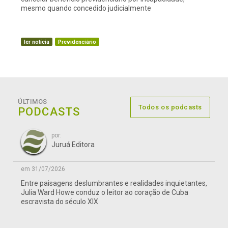
mesmo quando concedido judicialmente
ler notícia
Previdenciário
ÚLTIMOS
Todos os podcasts
PODCASTS
por:
Juruá Editora
em 31/07/2026
Entre paisagens deslumbrantes e realidades inquietantes,
Julia Ward Howe conduz o leitor ao coração de Cuba
escravista do século XIX