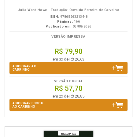
eBook
B.V.
Julia Ward Howe - Tradução: Osvaldo Ferreira de Carvalho
ISBN:
978652632134-8
Páginas:
166
Publicado em:
03/08/2026
VERSÃO IMPRESSA
R$ 79,90
em 3x de R$ 26,63
ADICIONAR AO
CARRINHO
VERSÃO DIGITAL
R$ 57,70
em 2x de R$ 28,85
ADICIONAR EBOOK
AO CARRINHO