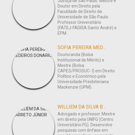
Justiça de São Paulo. Mestre e
Doutor em Direito pela
Faculdade de Direito da
Universidade de São Paulo.
Professor Universitário
(FATEJ-FADISA Santo André) e
EPM.
SOFIA PEREIRA MEDEIROS DONARIO
Doutoranda (Bolsa
Institucional de Mérito) e
Mestre (Bolsa
CAPES/PROSUC- I) em Direito
Político e Econômico pela
Universidade Presbiteriana
Mackenzie (UPM).
WILLIEM DA SILVA BARRETO JÚNIOR
Advogado e professor. Mestre
em direito pela UNIFG (Centro
Universitário FG). Desenvolve
pesquisas com ênfase em