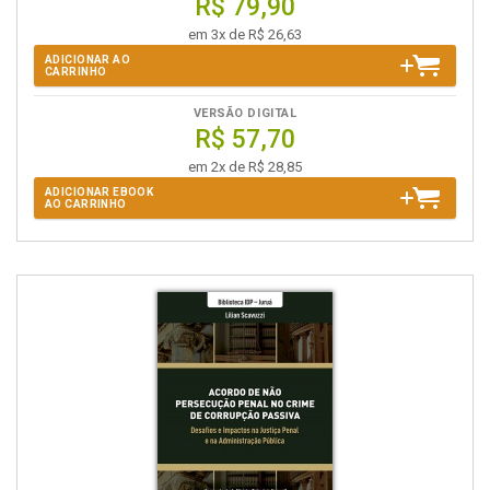
R$ 79,90
em 3x de R$ 26,63
ADICIONAR AO
CARRINHO
VERSÃO DIGITAL
R$ 57,70
em 2x de R$ 28,85
ADICIONAR EBOOK
AO CARRINHO