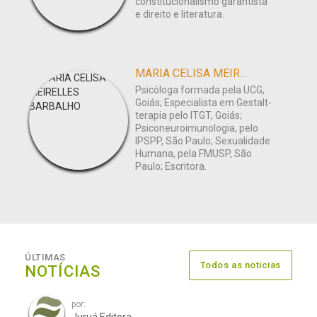
constitucionalismo garantista
e direito e literatura.
MARIA CELISA MEIRELLES BARBALHO
Psicóloga formada pela UCG,
Goiás; Especialista em Gestalt-
terapia pelo ITGT, Goiás;
Psiconeuroimunologia, pelo
IPSPP, São Paulo; Sexualidade
Humana, pela FMUSP, São
Paulo; Escritora.
ÚLTIMAS
Todos as noticias
NOTÍCIAS
por: