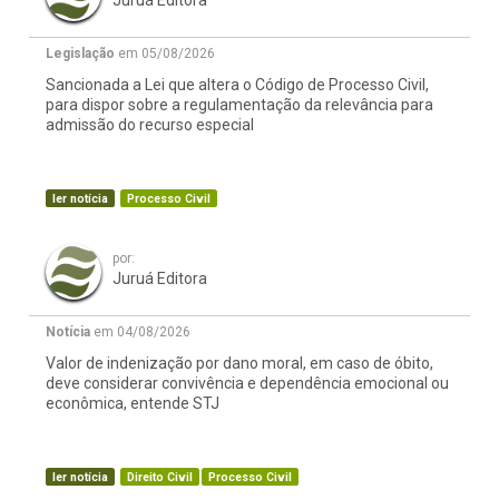
Juruá Editora
Legislação
em 05/08/2026
Sancionada a Lei que altera o Código de Processo Civil,
para dispor sobre a regulamentação da relevância para
admissão do recurso especial
ler notícia
Processo Civil
por:
Juruá Editora
Notícia
em 04/08/2026
Valor de indenização por dano moral, em caso de óbito,
deve considerar convivência e dependência emocional ou
econômica, entende STJ
ler notícia
Direito Civil
Processo Civil