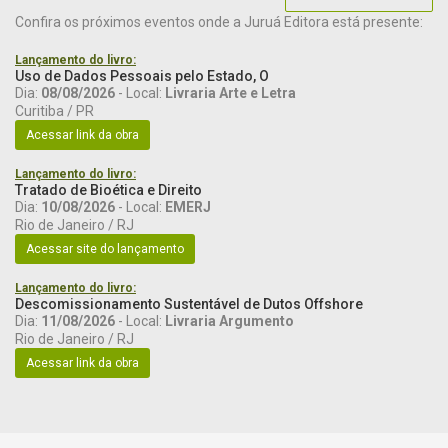
Confira os próximos eventos onde a Juruá Editora está presente:
Lançamento do livro:
Uso de Dados Pessoais pelo Estado, O
Dia:
08/08/2026
- Local:
Livraria Arte e Letra
Curitiba / PR
Acessar link da obra
Lançamento do livro:
Tratado de Bioética e Direito
Dia:
10/08/2026
- Local:
EMERJ
Rio de Janeiro / RJ
Acessar site do lançamento
Lançamento do livro:
Descomissionamento Sustentável de Dutos Offshore
Dia:
11/08/2026
- Local:
Livraria Argumento
Rio de Janeiro / RJ
Acessar link da obra