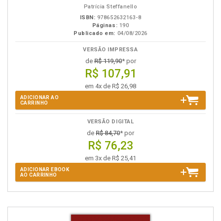
Patrícia Steffanello
ISBN:
978652632163-8
Páginas:
190
Publicado em:
04/08/2026
VERSÃO IMPRESSA
de
R$ 119,90
* por
R$ 107,91
em 4x de R$ 26,98
ADICIONAR AO
CARRINHO
VERSÃO DIGITAL
de
R$ 84,70
* por
R$ 76,23
em 3x de R$ 25,41
ADICIONAR EBOOK
AO CARRINHO