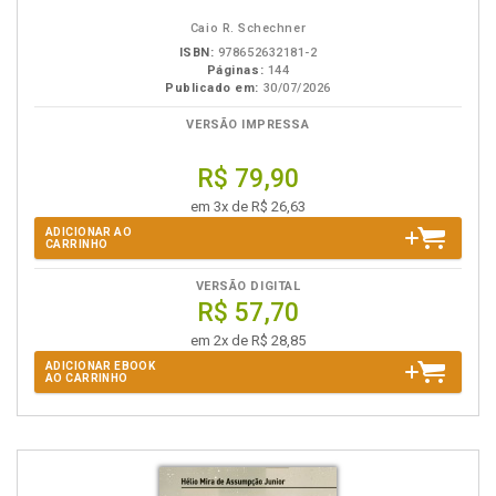
eBook
B.V.
Caio R. Schechner
ISBN:
978652632181-2
Páginas:
144
Publicado em:
30/07/2026
VERSÃO IMPRESSA
R$ 79,90
em 3x de R$ 26,63
ADICIONAR AO
CARRINHO
VERSÃO DIGITAL
R$ 57,70
em 2x de R$ 28,85
ADICIONAR EBOOK
AO CARRINHO