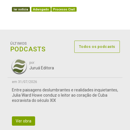
ler notícia
Advogado
Processo Civil
ÚLTIMOS
Todos os podcasts
PODCASTS
por:
Juruá Editora
em 31/07/2026
Entre paisagens deslumbrantes e realidades inquietantes,
Julia Ward Howe conduz o leitor ao coração de Cuba
escravista do século XIX
Ver obra