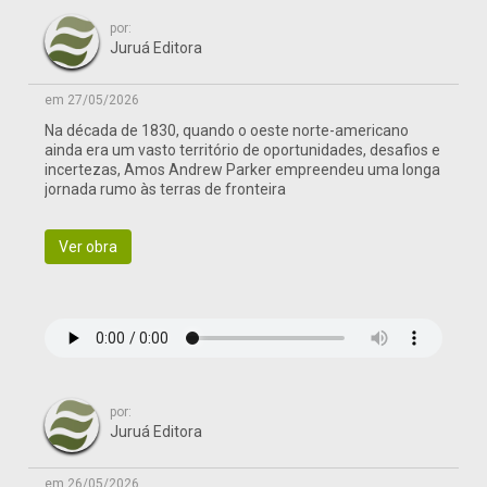
por:
Juruá Editora
em 27/05/2026
Na década de 1830, quando o oeste norte-americano
ainda era um vasto território de oportunidades, desafios e
incertezas, Amos Andrew Parker empreendeu uma longa
jornada rumo às terras de fronteira
Ver obra
por:
Juruá Editora
em 26/05/2026