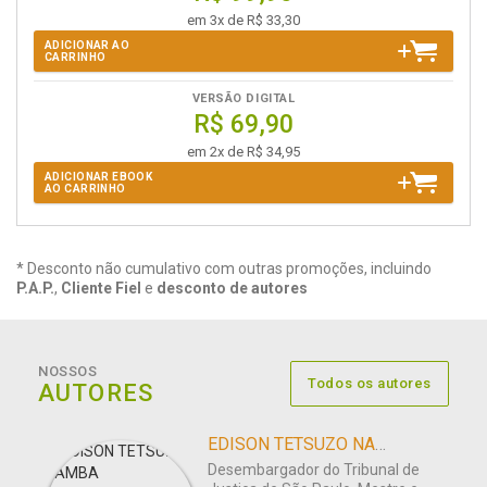
em 3x de R$ 33,30
ADICIONAR AO
CARRINHO
VERSÃO DIGITAL
R$ 69,90
em 2x de R$ 34,95
ADICIONAR EBOOK
AO CARRINHO
* Desconto não cumulativo com outras promoções, incluindo
P.A.P.
,
Cliente Fiel
e
desconto de autores
NOSSOS
Todos os autores
AUTORES
EDISON TETSUZO NAMBA
Desembargador do Tribunal de