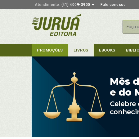
Atendimento:
(41) 4009-3900
Fale conosco
Busca
PROMOÇÕES
LIVROS
EBOOKS
BIBLI