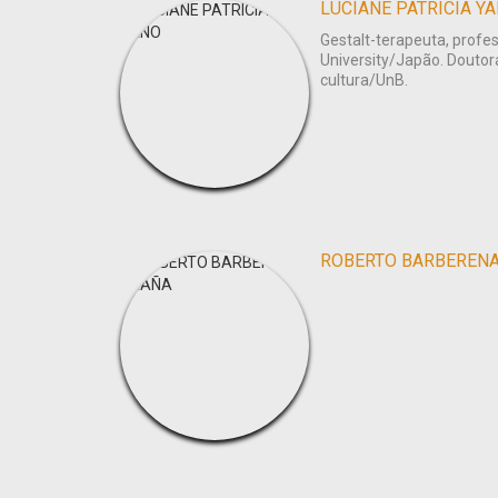
LUCIANE PATRÍCIA Y
Gestalt-terapeuta, profe
University/Japão. Doutora
cultura/UnB.
ROBERTO BARBEREN