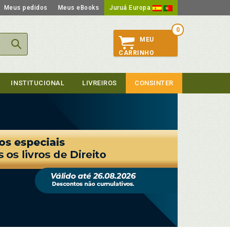
Meus pedidos
Meus eBooks
Juruá Europa
0
MEU
CARRINHO
INSTITUCIONAL
LIVREIROS
CONSINTER