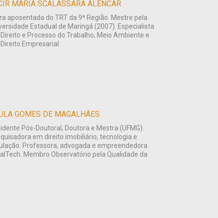
CIR MARIA SCALASSARA ALENCAR
za aposentada do TRT da 9ª Região. Mestre pela
versidade Estadual de Maringá (2007). Especialista
Direito e Processo do Trabalho, Meio Ambiente e
Direito Empresarial.
ULA GOMES DE MAGALHÃES
idente Pós-Doutoral, Doutora e Mestra (UFMG).
quisadora em direito imobiliário, tecnologia e
ulação. Professora, advogada e empreendedora
alTech. Membro Observatório pela Qualidade da