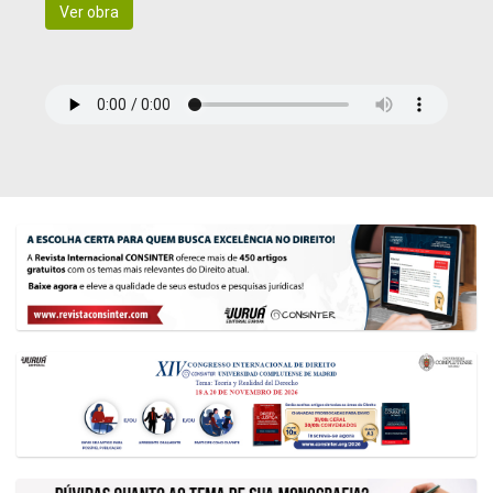
Ver obra