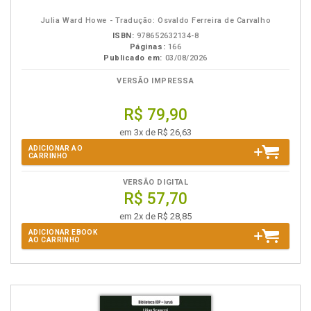
eBook
B.V.
Julia Ward Howe - Tradução: Osvaldo Ferreira de Carvalho
ISBN:
978652632134-8
Páginas:
166
Publicado em:
03/08/2026
VERSÃO IMPRESSA
R$ 79,90
em 3x de R$ 26,63
ADICIONAR AO
CARRINHO
VERSÃO DIGITAL
R$ 57,70
em 2x de R$ 28,85
ADICIONAR EBOOK
AO CARRINHO