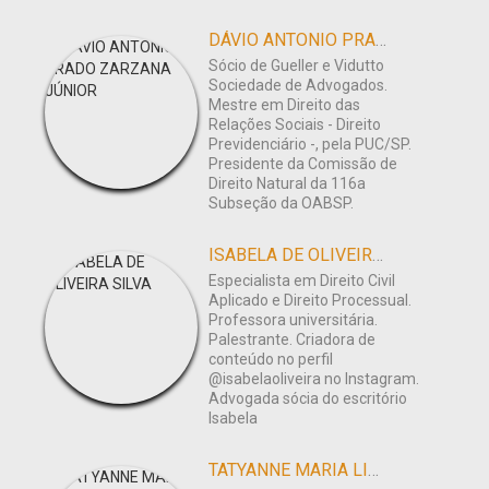
DÁVIO ANTONIO PRADO ZARZANA JÚNIOR
Sócio de Gueller e Vidutto
Sociedade de Advogados.
Mestre em Direito das
Relações Sociais - Direito
Previdenciário -, pela PUC/SP.
Presidente da Comissão de
Direito Natural da 116a
Subseção da OABSP.
ISABELA DE OLIVEIRA SILVA
Especialista em Direito Civil
Aplicado e Direito Processual.
Professora universitária.
Palestrante. Criadora de
conteúdo no perfil
@isabelaoliveira no Instagram.
Advogada sócia do escritório
Isabela
TATYANNE MARIA LINS DE ARAÚJO