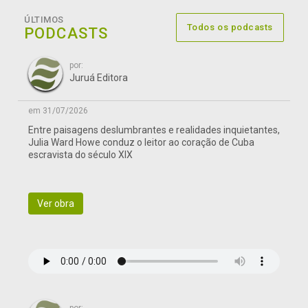
ÚLTIMOS
Todos os podcasts
PODCASTS
por:
Juruá Editora
em 31/07/2026
Entre paisagens deslumbrantes e realidades inquietantes,
Julia Ward Howe conduz o leitor ao coração de Cuba
escravista do século XIX
Ver obra