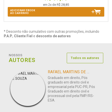
em 2x de R$ 28,85
ADICIONAR EBOOK
AO CARRINHO
* Desconto não cumulativo com outras promoções, incluindo
P.A.P.
,
Cliente Fiel
e
desconto de autores
NOSSOS
Todos os autores
AUTORES
RAFAEL MARTINS DE SOUZA
Graduado em direito, Pós
graduado em direito civil e
empresarial pela PUC-PR, Pós
Graduado em direito civil e
processual civil pela FMP/RS-
ESA.