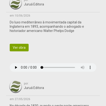
por:
Juruá Editora
em 10/06/2026
Do luxo mediterrâneo à movimentada capital da
Inglaterra em 1893, acompanhando o advogado e
historiador americano Walter Phelps Dodge
Ver obra
por:
Juruá Editora
em 27/05/2026
Na década de 1830, quando o oeste norte-americano