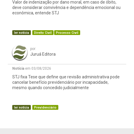
Valor de indenização por dano moral, em caso de óbito,
deve considerar convivência e dependência emocional ou
econômica, entende STJ
ler notícia
Direito Civil
Processo Civil
por:
Juruá Editora
Notícia
em 03/08/2026
STJ fixa Tese que define que revisão administrativa pode
cancelar benefício previdenciário por incapacidade,
mesmo quando concedido judicialmente
ler notícia
Previdenciário