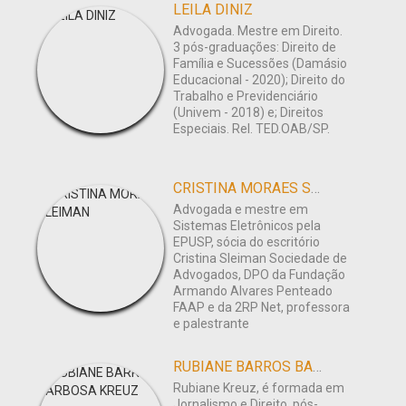
LEILA DINIZ
Advogada. Mestre em Direito.
3 pós-graduações: Direito de
Família e Sucessões (Damásio
Educacional - 2020); Direito do
Trabalho e Previdenciário
(Univem - 2018) e; Direitos
Especiais. Rel. TED.OAB/SP.
CRISTINA MORAES SLEIMAN
Advogada e mestre em
Sistemas Eletrônicos pela
EPUSP, sócia do escritório
Cristina Sleiman Sociedade de
Advogados, DPO da Fundação
Armando Alvares Penteado
FAAP e da 2RP Net, professora
e palestrante
RUBIANE BARROS BARBOSA KREUZ
Rubiane Kreuz, é formada em
Jornalismo e Direito, pós-