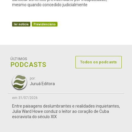
mesmo quando concedido judicialmente
ler notícia
Previdenciário
ÚLTIMOS
Todos os podcasts
PODCASTS
por:
Juruá Editora
em 31/07/2026
Entre paisagens deslumbrantes e realidades inquietantes,
Julia Ward Howe conduz o leitor ao coração de Cuba
escravista do século XIX