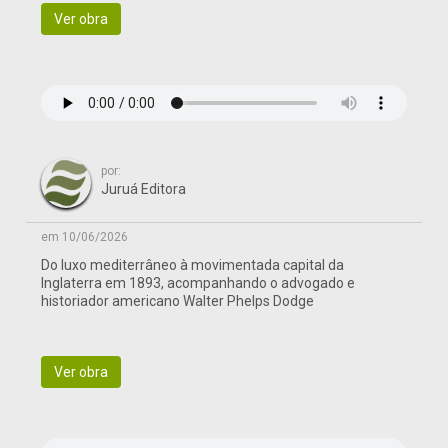
Ver obra
por:
Juruá Editora
em 10/06/2026
Do luxo mediterrâneo à movimentada capital da
Inglaterra em 1893, acompanhando o advogado e
historiador americano Walter Phelps Dodge
Ver obra