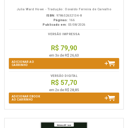
eBook
B.V.
Julia Ward Howe - Tradução: Osvaldo Ferreira de Carvalho
ISBN:
978652632134-8
Páginas:
166
Publicado em:
03/08/2026
VERSÃO IMPRESSA
R$ 79,90
em 3x de R$ 26,63
ADICIONAR AO
CARRINHO
VERSÃO DIGITAL
R$ 57,70
em 2x de R$ 28,85
ADICIONAR EBOOK
AO CARRINHO