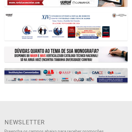
NEWSLETTER
Preencha os campos abaixo para receber promoções,