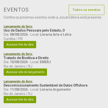
EVENTOS
Todos os eventos
Confira os próximos eventos onde a Juruá Editora está presente:
Lançamento do livro:
Uso de Dados Pessoais pelo Estado, O
Dia:
08/08/2026
- Local:
Livraria Arte e Letra
Curitiba / PR
Acessar link da obra
Lançamento do livro:
Tratado de Bioética e Direito
Dia:
10/08/2026
- Local:
EMERJ
Rio de Janeiro / RJ
Acessar site do lançamento
Lançamento do livro:
Descomissionamento Sustentável de Dutos Offshore
Dia:
11/08/2026
- Local:
Livraria Argumento
Rio de Janeiro / RJ
Acessar link da obra