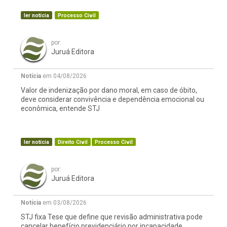
ler notícia
Processo Civil
por:
Juruá Editora
Notícia
em 04/08/2026
Valor de indenização por dano moral, em caso de óbito,
deve considerar convivência e dependência emocional ou
econômica, entende STJ
ler notícia
Direito Civil
Processo Civil
por:
Juruá Editora
Notícia
em 03/08/2026
STJ fixa Tese que define que revisão administrativa pode
cancelar benefício previdenciário por incapacidade,