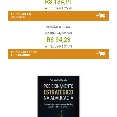
R$ 134,91
em 5x de R$ 26,98
ADICIONAR AO
CARRINHO
VERSÃO DIGITAL
de
R$ 104,70
* por
R$ 94,23
em 3x de R$ 31,41
ADICIONAR EBOOK
AO CARRINHO