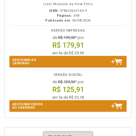
Lídio Modesto da Silva Filho
ISBN:
978652632140-9
Páginas:
348
Publicado em:
06/08/2026
VERSÃO IMPRESSA
de
R$ 199,90
* por
R$ 179,91
em 6x de R$ 29,99
ADICIONAR AO
CARRINHO
VERSÃO DIGITAL
de
R$ 139,90
* por
R$ 125,91
em 5x de R$ 25,18
ADICIONAR EBOOK
AO CARRINHO