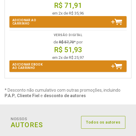
R$ 71,91
em 2x de R$ 35,96
ADICIONAR AO
CARRINHO
VERSÃO DIGITAL
de
R$ 57,70
* por
R$ 51,93
em 2x de R$ 25,97
ADICIONAR EBOOK
AO CARRINHO
* Desconto não cumulativo com outras promoções, incluindo
P.A.P.
,
Cliente Fiel
e
desconto de autores
NOSSOS
Todos os autores
AUTORES