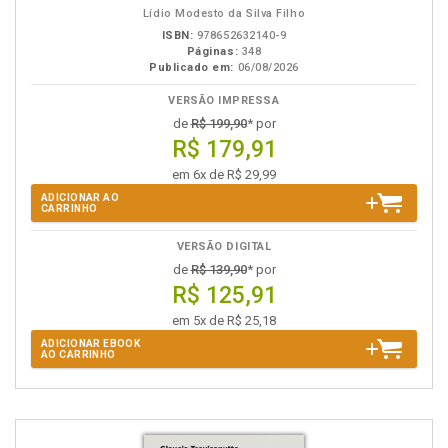
Lídio Modesto da Silva Filho
ISBN:
978652632140-9
Páginas:
348
Publicado em:
06/08/2026
VERSÃO IMPRESSA
de
R$ 199,90
* por
R$ 179,91
em 6x de R$ 29,99
ADICIONAR AO
CARRINHO
VERSÃO DIGITAL
de
R$ 139,90
* por
R$ 125,91
em 5x de R$ 25,18
ADICIONAR EBOOK
AO CARRINHO