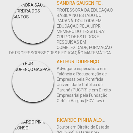
SANDRA SAUSEN FERREIRA DOS SANTOS
PROFESSORA DA EDUCAÇÃO
BÁSICA NO ESTADO DO
PARANÁ. DOUTORA EM
EDUCAÇÃO PELA UFPR.
MEMBRO DO TESSITURA:
GRUPO DE ESTUDOS E
PESQUISAS EM
COMPLEXIDADE, FORMAÇÃO
DE PROFESSORESSORES E EDUCAÇÃO MATEMÁTICA.
ARTHUR LOURENÇO GASPAR
Advogado especialista em
Falência e Recuperação de
Empresas pela Pontifícia
Universidade Católica do
Paraná (PUCPR) e em Direito
Empresarial pela Fundação
Getúlio Vargas (FGV Law).
RICARDO PINHA ALONSO
Doutor em Direito do Estado
(PUC-SP). Estágio pós-