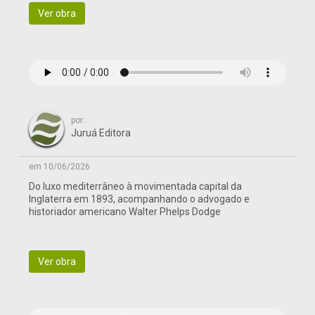
Ver obra
por:
Juruá Editora
em 10/06/2026
Do luxo mediterrâneo à movimentada capital da
Inglaterra em 1893, acompanhando o advogado e
historiador americano Walter Phelps Dodge
Ver obra