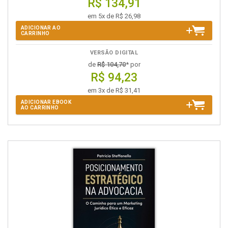
R$ 134,91
em 5x de R$ 26,98
ADICIONAR AO
CARRINHO
VERSÃO DIGITAL
de
R$ 104,70
* por
R$ 94,23
em 3x de R$ 31,41
ADICIONAR EBOOK
AO CARRINHO