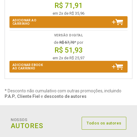
R$ 71,91
em 2x de R$ 35,96
ADICIONAR AO
CARRINHO
VERSÃO DIGITAL
de
R$ 57,70
* por
R$ 51,93
em 2x de R$ 25,97
ADICIONAR EBOOK
AO CARRINHO
* Desconto não cumulativo com outras promoções, incluindo
P.A.P.
,
Cliente Fiel
e
desconto de autores
NOSSOS
Todos os autores
AUTORES