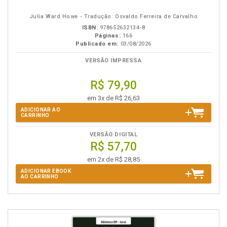
eBook
B.V.
Julia Ward Howe - Tradução: Osvaldo Ferreira de Carvalho
ISBN:
978652632134-8
Páginas:
166
Publicado em:
03/08/2026
VERSÃO IMPRESSA
R$ 79,90
em 3x de R$ 26,63
ADICIONAR AO
CARRINHO
VERSÃO DIGITAL
R$ 57,70
em 2x de R$ 28,85
ADICIONAR EBOOK
AO CARRINHO