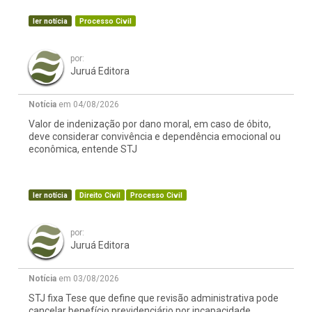
ler notícia
Processo Civil
por:
Juruá Editora
Notícia
em 04/08/2026
Valor de indenização por dano moral, em caso de óbito,
deve considerar convivência e dependência emocional ou
econômica, entende STJ
ler notícia
Direito Civil
Processo Civil
por:
Juruá Editora
Notícia
em 03/08/2026
STJ fixa Tese que define que revisão administrativa pode
cancelar benefício previdenciário por incapacidade,