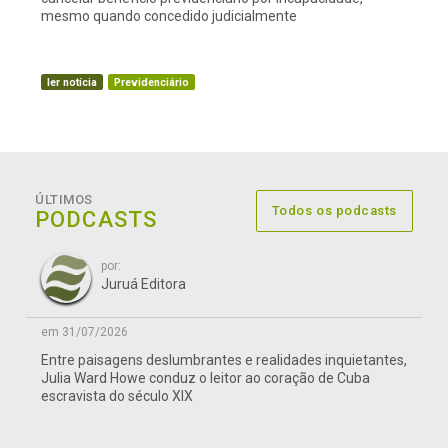
mesmo quando concedido judicialmente
ler notícia
Previdenciário
ÚLTIMOS
Todos os podcasts
PODCASTS
por:
Juruá Editora
em 31/07/2026
Entre paisagens deslumbrantes e realidades inquietantes,
Julia Ward Howe conduz o leitor ao coração de Cuba
escravista do século XIX