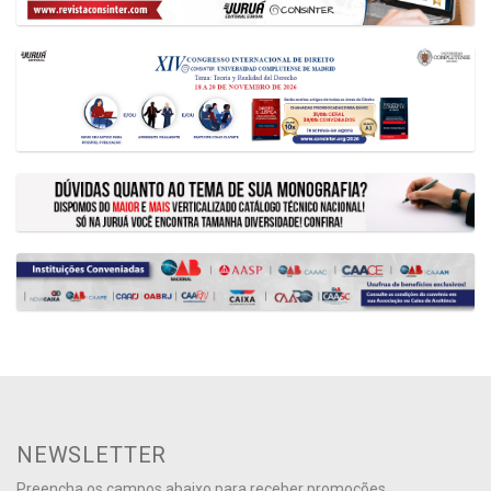
NEWSLETTER
Preencha os campos abaixo para receber promoções,