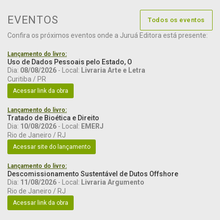
EVENTOS
Todos os eventos
Confira os próximos eventos onde a Juruá Editora está presente:
Lançamento do livro:
Uso de Dados Pessoais pelo Estado, O
Dia:
08/08/2026
- Local:
Livraria Arte e Letra
Curitiba / PR
Acessar link da obra
Lançamento do livro:
Tratado de Bioética e Direito
Dia:
10/08/2026
- Local:
EMERJ
Rio de Janeiro / RJ
Acessar site do lançamento
Lançamento do livro:
Descomissionamento Sustentável de Dutos Offshore
Dia:
11/08/2026
- Local:
Livraria Argumento
Rio de Janeiro / RJ
Acessar link da obra