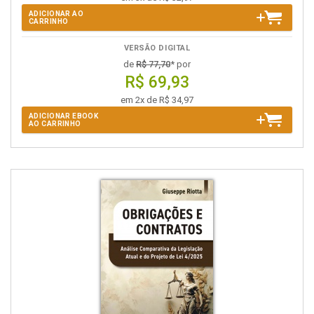
ADICIONAR AO
CARRINHO
VERSÃO DIGITAL
de
R$ 77,70
* por
R$ 69,93
em 2x de R$ 34,97
ADICIONAR EBOOK
AO CARRINHO