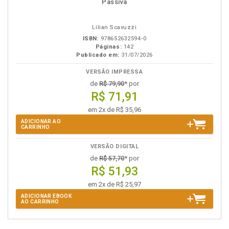
em
na
Passiva
eBook
B.V.
Lilian Scavuzzi
ISBN:
978652632594-0
Páginas:
142
Publicado em:
31/07/2026
VERSÃO IMPRESSA
de
R$ 79,90
* por
R$ 71,91
em 2x de R$ 35,96
ADICIONAR AO
CARRINHO
VERSÃO DIGITAL
de
R$ 57,70
* por
R$ 51,93
em 2x de R$ 25,97
ADICIONAR EBOOK
AO CARRINHO