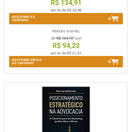
R$ 134,91
em 5x de R$ 26,98
ADICIONAR AO
CARRINHO
VERSÃO DIGITAL
de
R$ 104,70
* por
R$ 94,23
em 3x de R$ 31,41
ADICIONAR EBOOK
AO CARRINHO