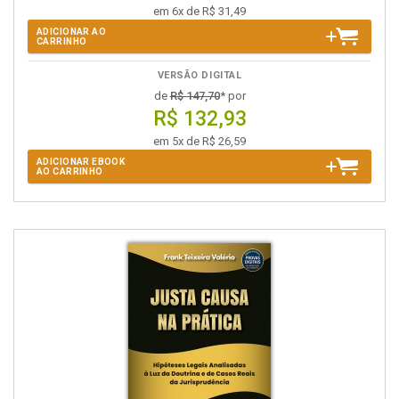
em 6x de R$ 31,49
ADICIONAR AO
CARRINHO
VERSÃO DIGITAL
de
R$ 147,70
* por
R$ 132,93
em 5x de R$ 26,59
ADICIONAR EBOOK
AO CARRINHO