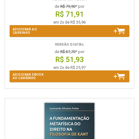
de
R$ 79,90
* por
R$ 71,91
em 2x de R$ 35,96
ADICIONAR AO
CARRINHO
VERSÃO DIGITAL
de
R$ 57,70
* por
R$ 51,93
em 2x de R$ 25,97
ADICIONAR EBOOK
AO CARRINHO