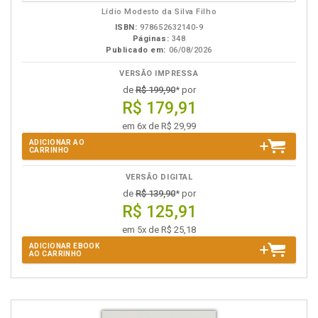
eBook
B.V.
Lídio Modesto da Silva Filho
ISBN:
978652632140-9
Páginas:
348
Publicado em:
06/08/2026
VERSÃO IMPRESSA
de
R$ 199,90
* por
R$ 179,91
em 6x de R$ 29,99
ADICIONAR AO
CARRINHO
VERSÃO DIGITAL
de
R$ 139,90
* por
R$ 125,91
em 5x de R$ 25,18
ADICIONAR EBOOK
AO CARRINHO