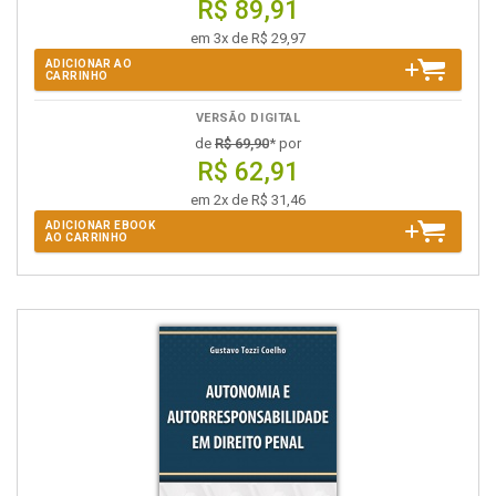
R$ 89,91
em 3x de R$ 29,97
ADICIONAR AO
CARRINHO
VERSÃO DIGITAL
de
R$ 69,90
* por
R$ 62,91
em 2x de R$ 31,46
ADICIONAR EBOOK
AO CARRINHO