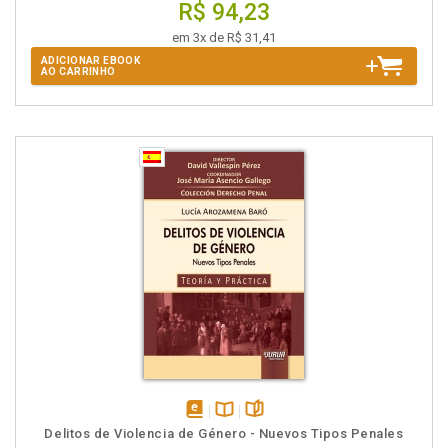
R$ 94,23
em 3x de R$ 31,41
ADICIONAR EBOOK
AO CARRINHO
disponível
Disponível
páginas
Delitos de Violencia de Género - Nuevos Tipos Penales