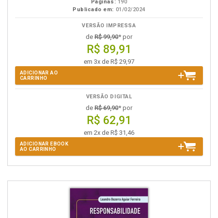
Páginas:
190
Publicado em:
01/02/2024
VERSÃO IMPRESSA
de
R$ 99,90
* por
R$ 89,91
em 3x de R$ 29,97
ADICIONAR AO
CARRINHO
VERSÃO DIGITAL
de
R$ 69,90
* por
R$ 62,91
em 2x de R$ 31,46
ADICIONAR EBOOK
AO CARRINHO