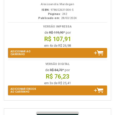
eBook
B.V.
Alexssandra Mardegan
ISBN:
978652631004-5
Páginas:
242
Publicado em:
28/03/2024
VERSÃO IMPRESSA
de
R$ 119,90
* por
R$ 107,91
em 4x de R$ 26,98
ADICIONAR AO
CARRINHO
VERSÃO DIGITAL
de
R$ 84,70
* por
R$ 76,23
em 3x de R$ 25,41
ADICIONAR EBOOK
AO CARRINHO