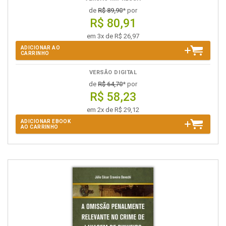
de
R$ 89,90
* por
R$ 80,91
em 3x de R$ 26,97
ADICIONAR AO
CARRINHO
VERSÃO DIGITAL
de
R$ 64,70
* por
R$ 58,23
em 2x de R$ 29,12
ADICIONAR EBOOK
AO CARRINHO