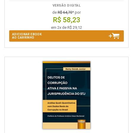
VERSÃO DIGITAL
de
R$ 64,70
* por
R$ 58,23
em 2x de R$ 29,12
ADICIONAR EBOOK
AO CARRINHO