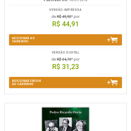
Publicado em:
30/07/2018
VERSÃO IMPRESSA
de
R$ 49,90
* por
R$ 44,91
ADICIONAR AO
CARRINHO
VERSÃO DIGITAL
de
R$ 34,70
* por
R$ 31,23
ADICIONAR EBOOK
AO CARRINHO