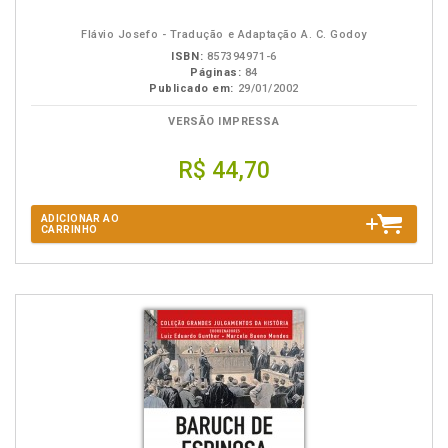
na
B.V.
Flávio Josefo - Tradução e Adaptação A. C. Godoy
ISBN:
857394971-6
Páginas:
84
Publicado em:
29/01/2002
VERSÃO IMPRESSA
R$ 44,70
ADICIONAR AO
CARRINHO