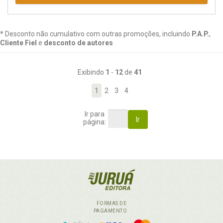
* Desconto não cumulativo com outras promoções, incluindo
P.A.P.
,
Cliente Fiel
e
desconto de autores
Exibindo
1
-
12
de
41
1
2
3
4
Ir para
Ir
página:
FORMAS DE
PAGAMENTO