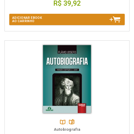
R$ 39,92
ADICIONAR EBOOK
AO CARRINHO
Disponível
páginas
Autobiografia