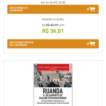
em 2x de R$ 26,96
ADICIONAR AO
CARRINHO
VERSÃO DIGITAL
de
R$ 40,90
* por
R$ 36,81
ADICIONAR EBOOK
AO CARRINHO