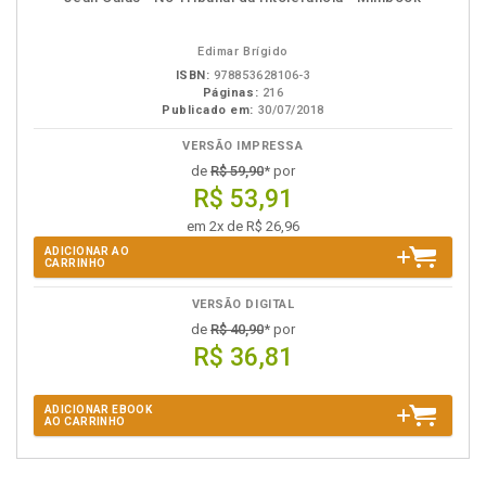
em
na
eBook
B.V.
Edimar Brígido
ISBN:
978853628106-3
Páginas:
216
Publicado em:
30/07/2018
VERSÃO IMPRESSA
de
R$ 59,90
* por
R$ 53,91
em 2x de R$ 26,96
ADICIONAR AO
CARRINHO
VERSÃO DIGITAL
de
R$ 40,90
* por
R$ 36,81
ADICIONAR EBOOK
AO CARRINHO