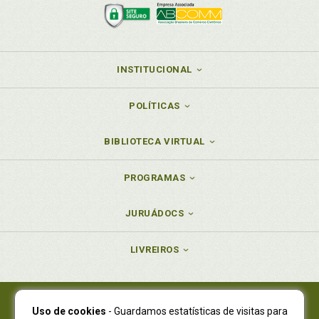
INSTITUCIONAL
POLÍTICAS
BIBLIOTECA VIRTUAL
PROGRAMAS
JURUÁDOCS
LIVREIROS
Uso de cookies
- Guardamos estatísticas de visitas para
Juruá Editora Ltda., CNPJ 77.535.508/0001-19