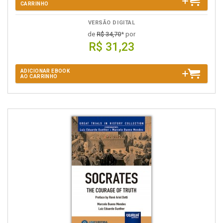
CARRINHO
VERSÃO DIGITAL
de
R$ 34,70
* por
R$ 31,23
ADICIONAR EBOOK
AO CARRINHO