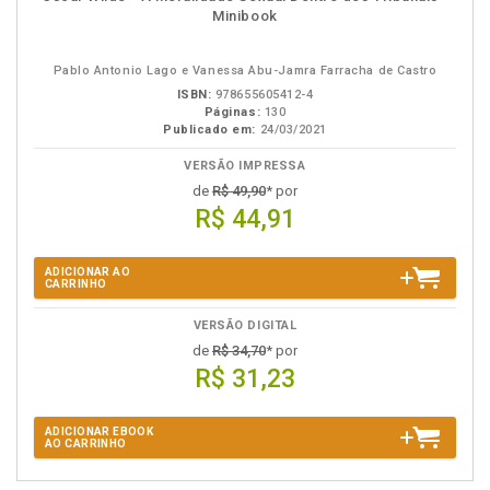
em
na
Minibook
eBook
B.V.
Pablo Antonio Lago e Vanessa Abu-Jamra Farracha de Castro
ISBN:
978655605412-4
Páginas:
130
Publicado em:
24/03/2021
VERSÃO IMPRESSA
de
R$ 49,90
* por
R$ 44,91
ADICIONAR AO
CARRINHO
VERSÃO DIGITAL
de
R$ 34,70
* por
R$ 31,23
ADICIONAR EBOOK
AO CARRINHO