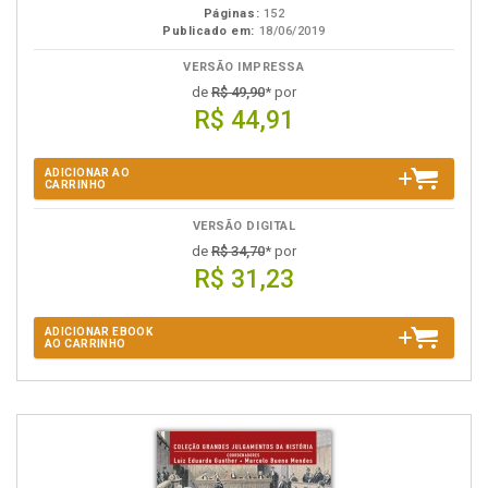
Páginas:
152
Publicado em:
18/06/2019
VERSÃO IMPRESSA
de
R$ 49,90
* por
R$ 44,91
ADICIONAR AO
CARRINHO
VERSÃO DIGITAL
de
R$ 34,70
* por
R$ 31,23
ADICIONAR EBOOK
AO CARRINHO