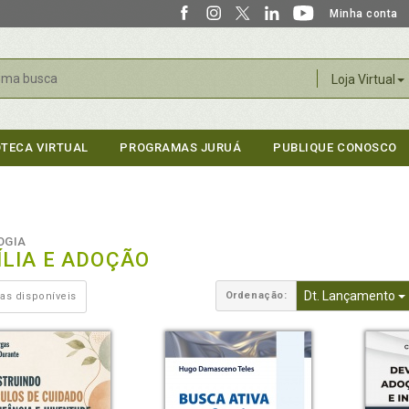
Minha conta
r
Loja Virtual
OTECA VIRTUAL
PROGRAMAS JURUÁ
PUBLIQUE CONOSCO
OGIA
ÍLIA E ADOÇÃO
Dt. Lançamento
Ordenação:
as disponíveis