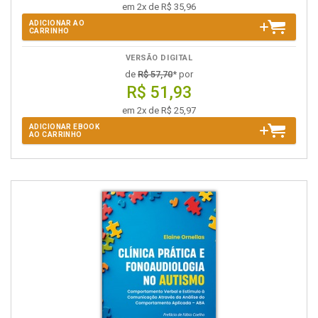
em 2x de R$ 35,96
ADICIONAR AO
CARRINHO
VERSÃO DIGITAL
de
R$ 57,70
* por
R$ 51,93
em 2x de R$ 25,97
ADICIONAR EBOOK
AO CARRINHO