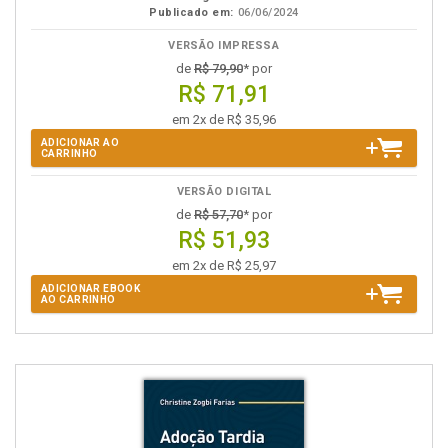
Publicado em:
06/06/2024
VERSÃO IMPRESSA
de
R$ 79,90
* por
R$ 71,91
em 2x de R$ 35,96
ADICIONAR AO
CARRINHO
VERSÃO DIGITAL
de
R$ 57,70
* por
R$ 51,93
em 2x de R$ 25,97
ADICIONAR EBOOK
AO CARRINHO