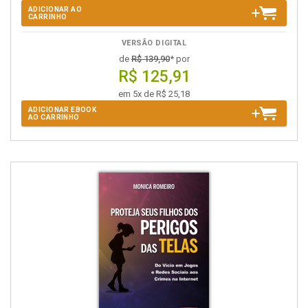
ADICIONAR AO
CARRINHO
VERSÃO DIGITAL
de
R$ 139,90
* por
R$ 125,91
em 5x de R$ 25,18
ADICIONAR EBOOK
AO CARRINHO