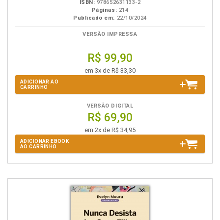
ISBN:
978652631133-2
Páginas:
214
Publicado em:
22/10/2024
VERSÃO IMPRESSA
R$ 99,90
em 3x de R$ 33,30
ADICIONAR AO
CARRINHO
VERSÃO DIGITAL
R$ 69,90
em 2x de R$ 34,95
ADICIONAR EBOOK
AO CARRINHO