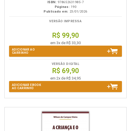
ISBN:
978652631985-7
Páginas:
190
Publicado em:
23/01/2026
VERSÃO IMPRESSA
R$ 99,90
em 3x de R$ 33,30
ADICIONAR AO
CARRINHO
VERSÃO DIGITAL
R$ 69,90
em 2x de R$ 34,95
ADICIONAR EBOOK
AO CARRINHO