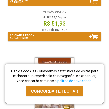
CARRINHO
VERSÃO DIGITAL
de
R$ 57,70
* por
R$ 51,93
em 2x de R$ 25,97
ADICIONAR EBOOK
AO CARRINHO
Uso de cookies
- Guardamos estatísticas de visitas para
melhorar sua experiência de navegação. Ao continuar,
você concorda com nossa
política de privacidade
.
CONCORDAR E FECHAR