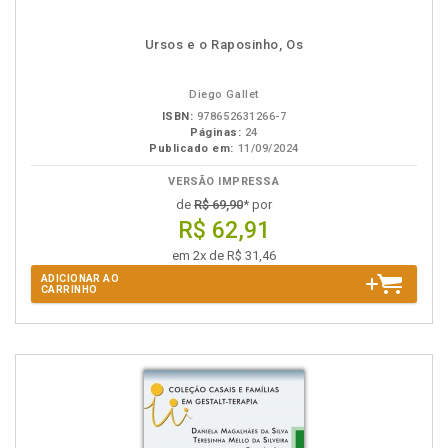
Ursos e o Raposinho, Os
Diego Gallet
ISBN:
978652631266-7
Páginas:
24
Publicado em:
11/09/2024
VERSÃO IMPRESSA
de
R$ 69,90
* por
R$ 62,91
em 2x de R$ 31,46
ADICIONAR AO
CARRINHO