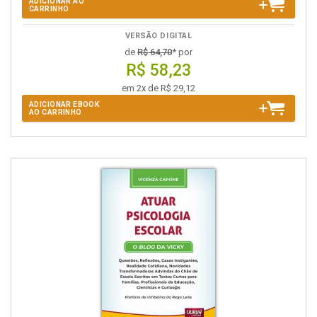
ADICIONAR AO
CARRINHO
VERSÃO DIGITAL
de
R$ 64,70
* por
R$ 58,23
em 2x de R$ 29,12
ADICIONAR EBOOK
AO CARRINHO