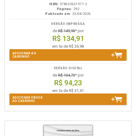
ISBN:
978652631977-2
Páginas:
292
Publicado em:
22/04/2026
VERSÃO IMPRESSA
de
R$ 149,90
* por
R$ 134,91
em 5x de R$ 26,98
ADICIONAR AO
CARRINHO
VERSÃO DIGITAL
de
R$ 104,70
* por
R$ 94,23
em 3x de R$ 31,41
ADICIONAR EBOOK
AO CARRINHO