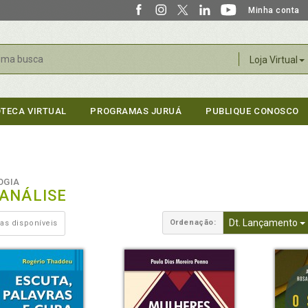
Minha conta
r
Loja Virtual
OTECA VIRTUAL
PROGRAMAS JURUÁ
PUBLIQUE CONOSCO
OGIA
CANÁLISE
Dt. Lançamento
Ordenação:
as disponíveis