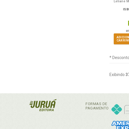
ISB
e
ADICIO
CARRIN
* Desconto
Exibindo
3
FORMAS DE
PAGAMENTO