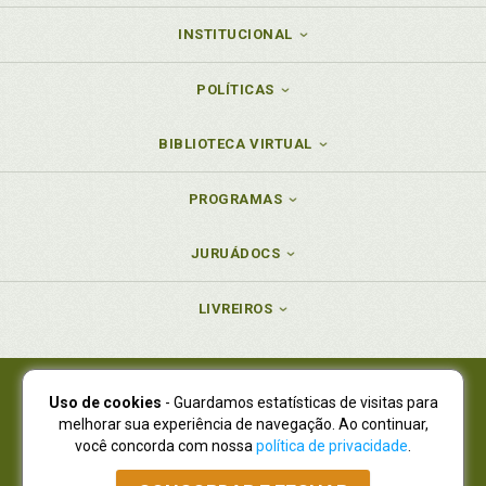
INSTITUCIONAL
POLÍTICAS
BIBLIOTECA VIRTUAL
PROGRAMAS
JURUÁDOCS
LIVREIROS
Uso de cookies
- Guardamos estatísticas de visitas para
Juruá Editora Ltda., CNPJ 77.535.508/0001-19
melhorar sua experiência de navegação. Ao continuar,
Juruá Informática Ltda., CNPJ 01.701.561/0001-80
você concorda com nossa
política de privacidade
.
NOVO ENDEREÇO:
R. Flávio Dallegrave, 7665, São Lourenço |
Curitiba - Paraná - CEP 82210-310