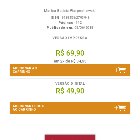
eBook
B.V.
Marisa Batista Warpechowski
ISBN:
978853627939-8
Páginas:
142
Publicado em:
05/06/2018
VERSÃO IMPRESSA
R$ 69,90
em 2x de R$ 34,95
ADICIONAR AO
CARRINHO
VERSÃO DIGITAL
R$ 49,90
ADICIONAR EBOOK
AO CARRINHO