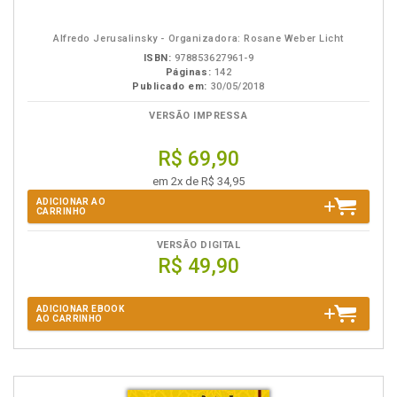
eBook
B.V.
Alfredo Jerusalinsky - Organizadora: Rosane Weber Licht
ISBN:
978853627961-9
Páginas:
142
Publicado em:
30/05/2018
VERSÃO IMPRESSA
R$ 69,90
em 2x de R$ 34,95
ADICIONAR AO
CARRINHO
VERSÃO DIGITAL
R$ 49,90
ADICIONAR EBOOK
AO CARRINHO