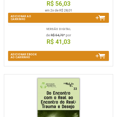
R$ 56,03
em 2x de R$ 28,01
ADICIONAR AO
CARRINHO
VERSÃO DIGITAL
de
R$ 54,70
* por
R$ 41,03
ADICIONAR EBOOK
AO CARRINHO