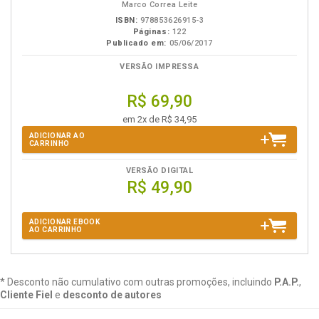
Marco Correa Leite
ISBN:
978853626915-3
Páginas:
122
Publicado em:
05/06/2017
VERSÃO IMPRESSA
R$ 69,90
em 2x de R$ 34,95
ADICIONAR AO
CARRINHO
VERSÃO DIGITAL
R$ 49,90
ADICIONAR EBOOK
AO CARRINHO
* Desconto não cumulativo com outras promoções, incluindo
P.A.P.
,
Cliente Fiel
e
desconto de autores