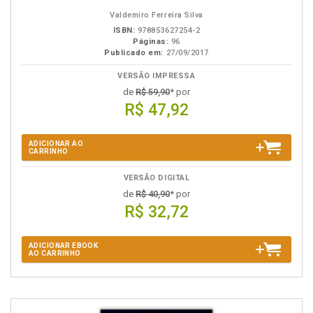
eBook
B.V.
Valdemiro Ferreira Silva
ISBN:
978853627254-2
Páginas:
96
Publicado em:
27/09/2017
VERSÃO IMPRESSA
de
R$ 59,90
* por
R$ 47,92
ADICIONAR AO
CARRINHO
VERSÃO DIGITAL
de
R$ 40,90
* por
R$ 32,72
ADICIONAR EBOOK
AO CARRINHO