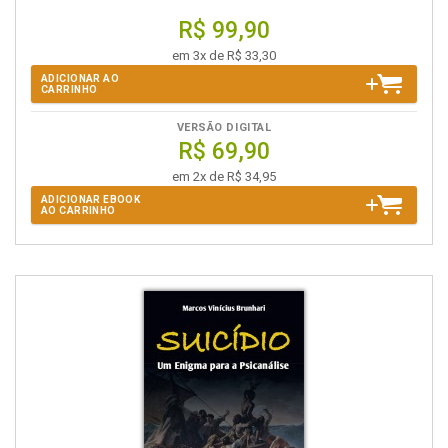
R$ 99,90
em 3x de R$ 33,30
ADICIONAR AO
CARRINHO
VERSÃO DIGITAL
R$ 69,90
em 2x de R$ 34,95
ADICIONAR EBOOK
AO CARRINHO