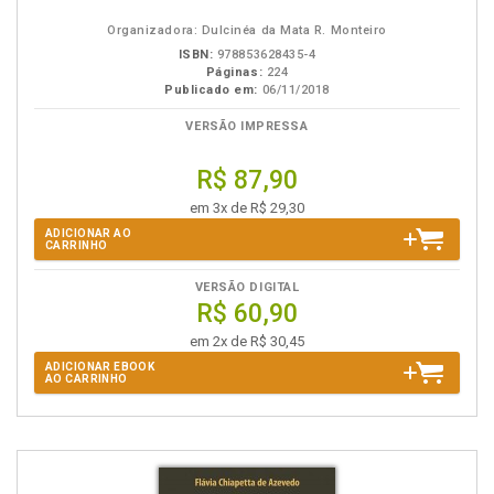
eBook
B.V.
Organizadora: Dulcinéa da Mata R. Monteiro
ISBN:
978853628435-4
Páginas:
224
Publicado em:
06/11/2018
VERSÃO IMPRESSA
R$ 87,90
em 3x de R$ 29,30
ADICIONAR AO
CARRINHO
VERSÃO DIGITAL
R$ 60,90
em 2x de R$ 30,45
ADICIONAR EBOOK
AO CARRINHO