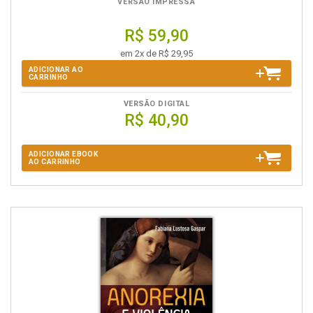
VERSÃO IMPRESSA
R$ 59,90
em 2x de R$ 29,95
ADICIONAR AO
CARRINHO
VERSÃO DIGITAL
R$ 40,90
ADICIONAR EBOOK
AO CARRINHO