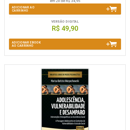
em 2x de R$ 34,95
ADICIONAR AO
CARRINHO
VERSÃO DIGITAL
R$ 49,90
ADICIONAR EBOOK
AO CARRINHO