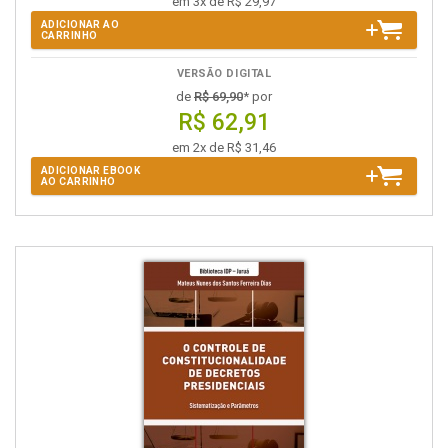
em 3x de R$ 29,97
ADICIONAR AO
CARRINHO
VERSÃO DIGITAL
de
R$ 69,90
* por
R$ 62,91
em 2x de R$ 31,46
ADICIONAR EBOOK
AO CARRINHO