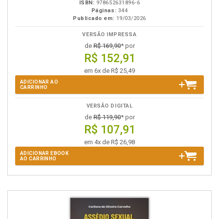
ISBN:
978652631896-6
Páginas:
344
Publicado em:
19/03/2026
VERSÃO IMPRESSA
de
R$ 169,90
* por
R$ 152,91
em 6x de R$ 25,49
ADICIONAR AO
CARRINHO
VERSÃO DIGITAL
de
R$ 119,90
* por
R$ 107,91
em 4x de R$ 26,98
ADICIONAR EBOOK
AO CARRINHO