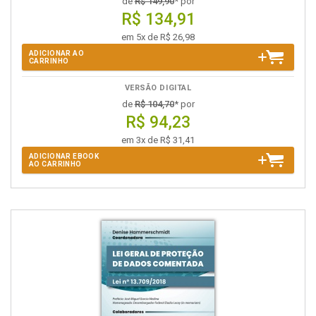
de
R$ 149,90
* por
R$ 134,91
em 5x de R$ 26,98
ADICIONAR AO
CARRINHO
VERSÃO DIGITAL
de
R$ 104,70
* por
R$ 94,23
em 3x de R$ 31,41
ADICIONAR EBOOK
AO CARRINHO