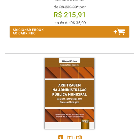
de
R$ 239,90
* por
R$ 215,91
em 6x de R$ 35,99
ADICIONAR EBOOK
AO CARRINHO