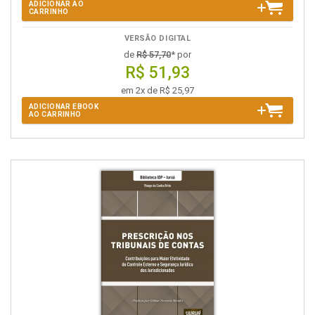
ADICIONAR AO
CARRINHO
VERSÃO DIGITAL
de
R$ 57,70
* por
R$ 51,93
em 2x de R$ 25,97
ADICIONAR EBOOK
AO CARRINHO