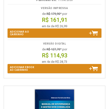
Publicado em:
17/04/2026
VERSÃO IMPRESSA
de
R$ 179,90
* por
R$ 161,91
em 6x de R$ 26,99
ADICIONAR AO
CARRINHO
VERSÃO DIGITAL
de
R$ 127,70
* por
R$ 114,93
em 4x de R$ 28,73
ADICIONAR EBOOK
AO CARRINHO