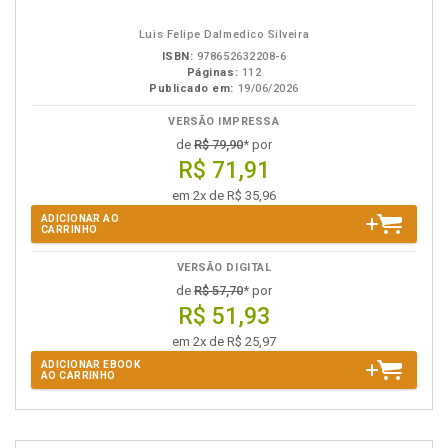
em
na
eBook
B.V.
Luis Felipe Dalmedico Silveira
ISBN:
978652632208-6
Páginas:
112
Publicado em:
19/06/2026
VERSÃO IMPRESSA
de
R$ 79,90
* por
R$ 71,91
em 2x de R$ 35,96
ADICIONAR AO
CARRINHO
VERSÃO DIGITAL
de
R$ 57,70
* por
R$ 51,93
em 2x de R$ 25,97
ADICIONAR EBOOK
AO CARRINHO