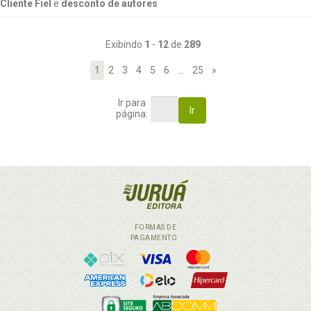
Cliente Fiel
e
desconto de autores
Exibindo
1
-
12
de
289
1
2
3
4
5
6
…
25
»
Ir para
Ir
página:
FORMAS DE
PAGAMENTO